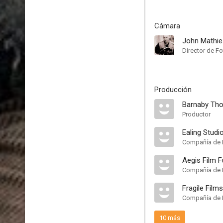
Cámara
John Mathi
Director de Fo
Producción
Barnaby Th
Productor
Ealing Studi
Compañía de 
Aegis Film 
Compañía de 
Fragile Films
Compañía de 
10 más