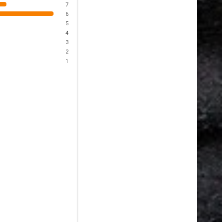
7
6
5
4
3
2
1