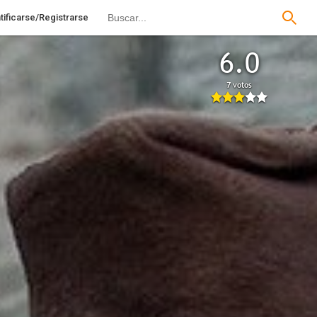
tificarse/Registrarse
6.0
7 votos