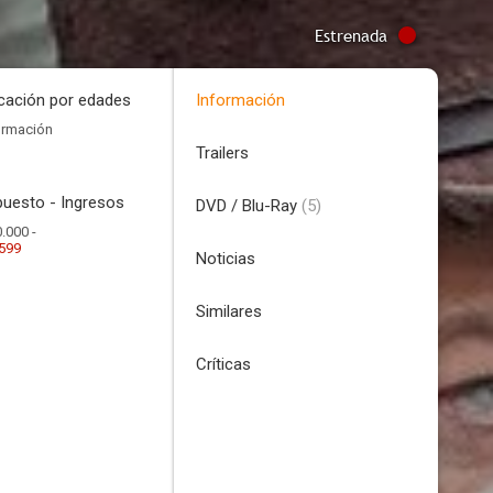
Estrenada
icación por edades
Información
ormación
Trailers
uesto - Ingresos
DVD / Blu-Ray
(5)
.000 -
.599
Noticias
Similares
Críticas