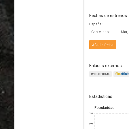
Fechas de estrenos
España:
- Castellano:
Mar,
Añadir fecha
Enlaces externos
Estadísticas
Popularidad
???
???