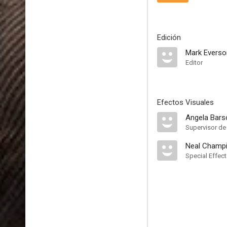
Edición
Mark Everso
Editor
Efectos Visuales
Angela Bars
Supervisor de
Neal Champ
Special Effec