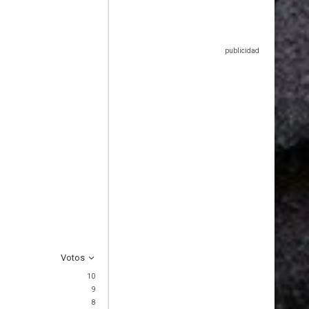
Votos
10
9
8