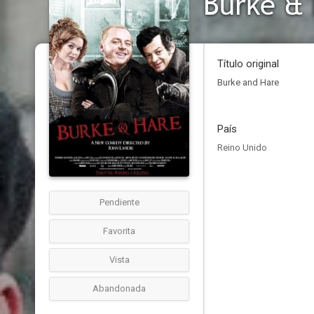
Burke &
Título original
Burke and Hare
País
Reino Unido
Pendiente
Favorita
Vista
Abandonada