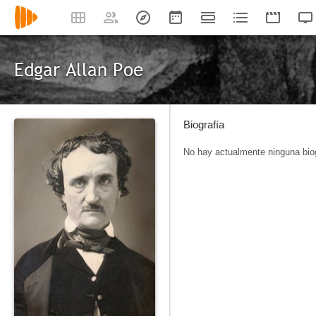
Edgar Allan Poe
Biografía
No hay actualmente ninguna biog