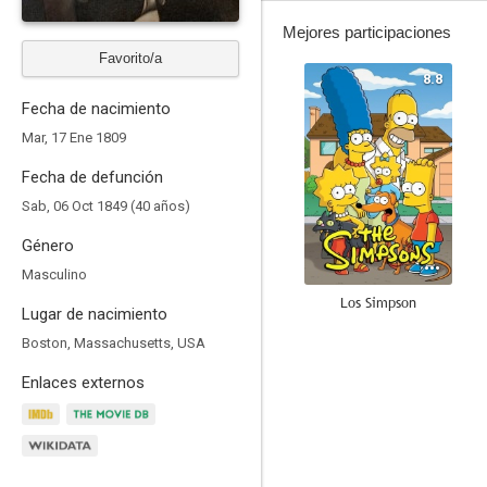
Mejores participaciones
Favorito/a
8.8
Fecha de nacimiento
Mar, 17 Ene 1809
Fecha de defunción
Sab, 06 Oct 1849 (40 años)
Género
Masculino
Los Simpson
Lugar de nacimiento
10
Boston, Massachusetts, USA
Enlaces externos