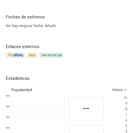
Fechas de estrenos
No hay ninguna fecha.
Añadir
Enlaces externos
Estadísticas
Popularidad
Votos
???
10
9
--
???
8
7
???
6
5
???
4