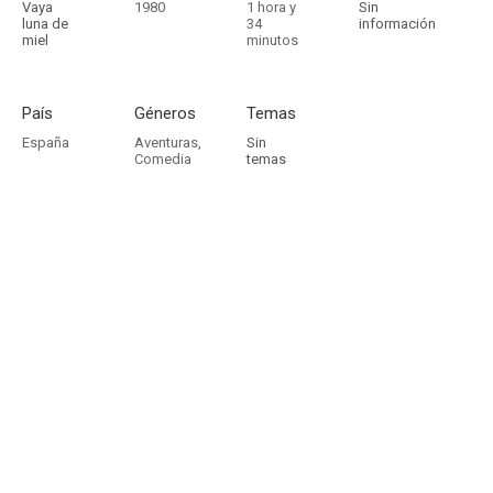
Vaya
1980
1 hora y
Sin
luna de
34
información
miel
minutos
País
Géneros
Temas
España
Aventuras
,
Sin
Comedia
temas