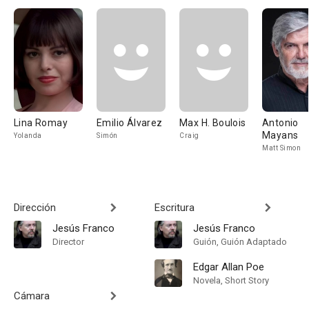
Lina Romay
Emilio Álvarez
Max H. Boulois
Antonio
Mayans
Yolanda
Simón
Craig
Matt Simon
Dirección
Escritura
Jesús Franco
Jesús Franco
Director
Guión, Guión Adaptado
Edgar Allan Poe
Novela, Short Story
Cámara