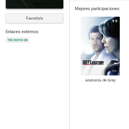
Mejores participaciones
Favorito/a
9.0
Enlaces externos
Anatomía de Grey
8.2