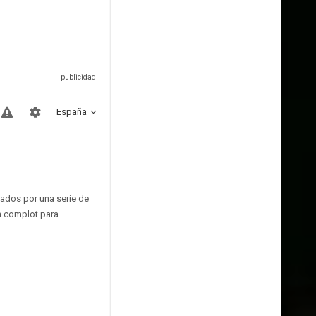
España
nados por una serie de
un complot para