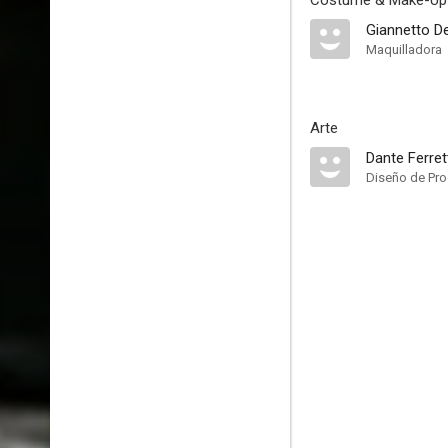
Costume & Make-Up
Giannetto D
Maquilladora
Arte
Dante Ferret
Diseño de Pr