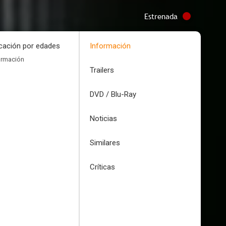
Estrenada
icación por edades
Información
ormación
Trailers
DVD / Blu-Ray
Noticias
Similares
Críticas