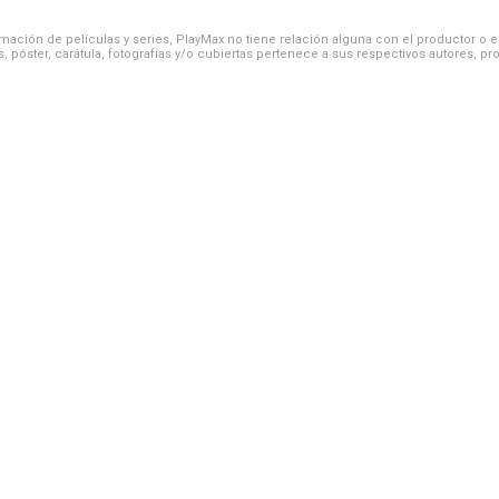
ación de películas y series, PlayMax no tiene relación alguna con el productor o el d
, póster, carátula, fotografías y/o cubiertas pertenece a sus respectivos autores, pr