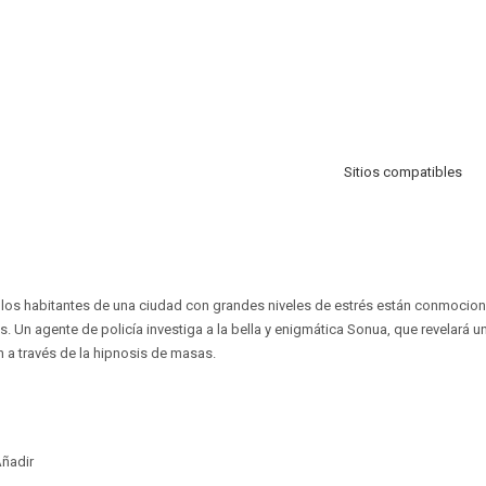
Sitios compatibles
, los habitantes de una ciudad con grandes niveles de estrés están conmocio
s. Un agente de policía investiga a la bella y enigmática Sonua, que revelará 
n a través de la hipnosis de masas.
ñadir