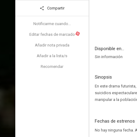
Compartir
Notificarme cuando...
N
Editar fechas de marcado
Añadir nota privada
Disponible en...
Añadir a la lista/s
Sin información
Recomendar
Sinopsis
En este drama futurista
suicidios espectaculare
manipular a la població
Fechas de estrenos
No hay ninguna fecha.
A