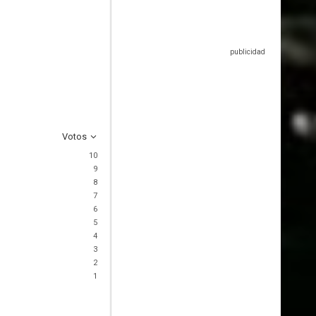
Votos
10
9
8
7
6
5
4
3
2
1