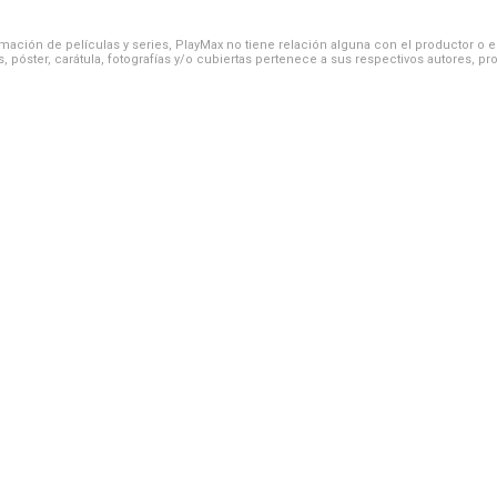
ación de películas y series, PlayMax no tiene relación alguna con el productor o el d
, póster, carátula, fotografías y/o cubiertas pertenece a sus respectivos autores, pr