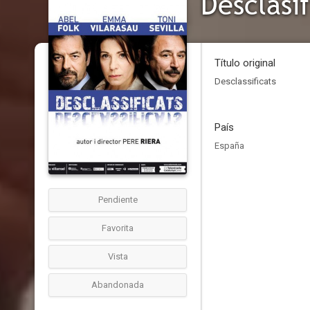
Desclasi
Título original
Desclassificats
País
España
Pendiente
Favorita
Vista
Abandonada