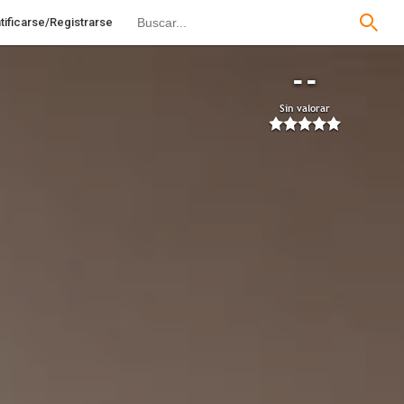
tificarse/Registrarse
--
Sin valorar