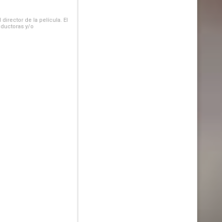
irector de la película. El
oductoras y/o