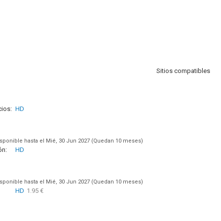
Sitios compatibles
ios:
HD
sponible hasta el Mié, 30 Jun 2027 (Quedan 10 meses)
ón:
HD
sponible hasta el Mié, 30 Jun 2027 (Quedan 10 meses)
HD
1.95 €