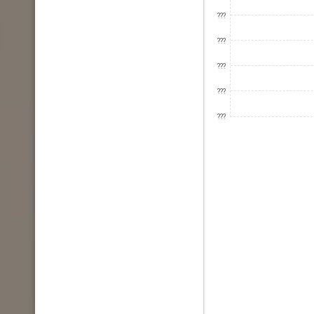
???
???
???
???
???