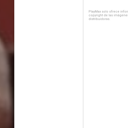
PlayMax solo ofrece inform
copyright de las imágenes
distribuidoras.