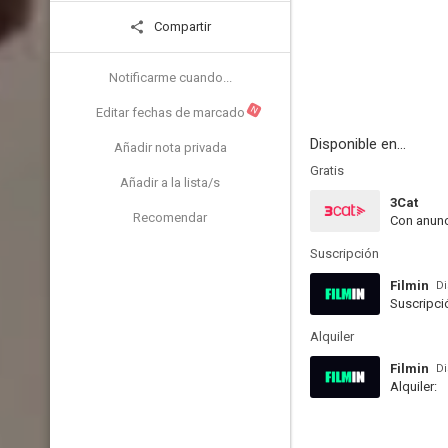
Compartir
Notificarme cuando...
N
Editar fechas de marcado
Disponible en...
Añadir nota privada
Gratis
Añadir a la lista/s
3Cat
Recomendar
Con anunc
Suscripción
Filmin
Di
Suscripci
Alquiler
Filmin
Di
Alquiler: