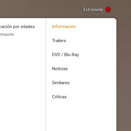
Estrenada
icación por edades
Información
ormación
Trailers
DVD / Blu-Ray
Noticias
Similares
Críticas