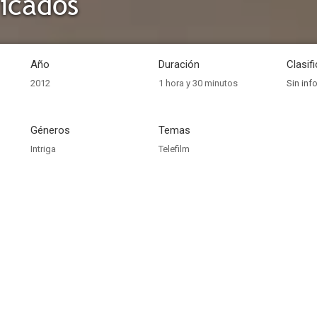
ficados
Año
Duración
Clasif
2012
1 hora y 30 minutos
Sin inf
Géneros
Temas
Intriga
Telefilm