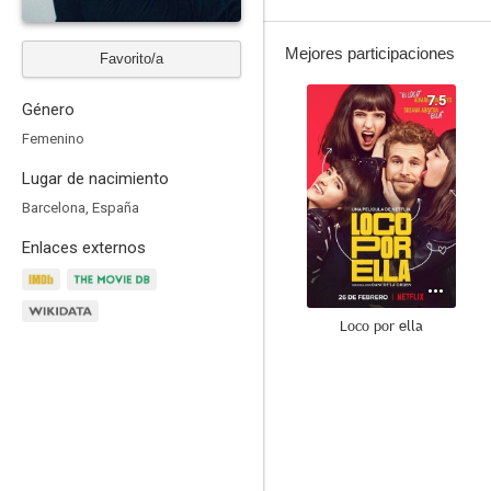
Mejores participaciones
Favorito/a
7.5
Género
Femenino
Lugar de nacimiento
Barcelona, España
Enlaces externos
Loco por ella
7.1