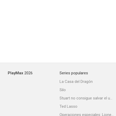
PlayMax
2026
Series populares
La Casa del Dragón
Silo
Stuart no consigue salvar el universo
Ted Lasso
Operaciones especiales: Lioness