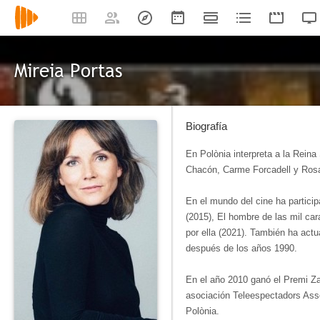
Mireia Portas
Biografía
En Polònia interpreta a la Reina
Chacón, Carme Forcadell y Rosa 
En el mundo del cine ha partici
(2015), El hombre de las mil ca
por ella (2021). También ha act
después de los años 1990.
En el año 2010 ganó el Premi Za
asociación Teleespectadors Asso
Polònia.