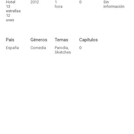
Hotel
2012
1
0
Sin
13
hora
información
estrellas
12
uvas
País
Géneros
Temas
Capítulos
España
Comedia
Parodia
,
0
Sketches