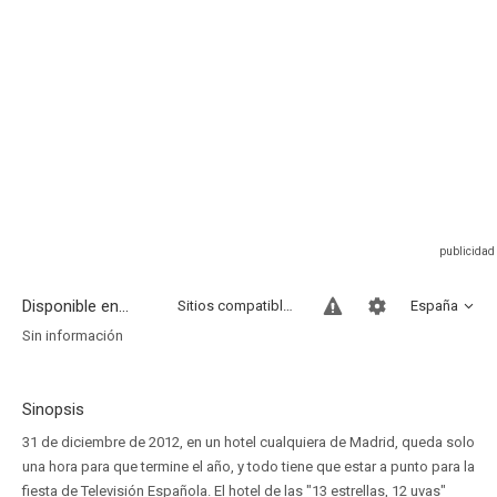
Disponible en...
Sitios compatibles
España
Sin información
Sinopsis
31 de diciembre de 2012, en un hotel cualquiera de Madrid, queda solo
una hora para que termine el año, y todo tiene que estar a punto para la
fiesta de Televisión Española. El hotel de las "13 estrellas, 12 uvas"