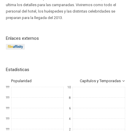
ultima los detalles para las campanadas. Viviremos como todo el
personal del hotel, los huéspedes y las distintas celebridades se
preparan para la llegada del 2013.
Enlaces externos
Estadísticas
Popularidad
Capítulos y Temporadas
???
10
???
8
???
6
???
4
???
2