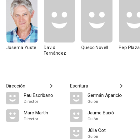
Josema Yuste
David
Queco Novell
Pep Plaza
Fernández
Dirección
Escritura
Pau Escribano
Germán Aparicio
Director
Guión
Marc Martín
Jaume Buixó
Director
Guión
Júlia Cot
Guión