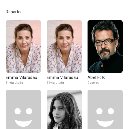
Reparto
Emma Vilarasau
Emma Vilarasau
Abel Folk
Silvia Utgés
Silvia Utgés
Cáceres