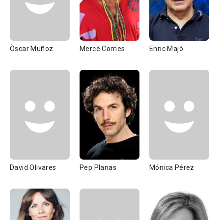
Òscar Muñoz
Mercè Comes
Enric Majó
David Olivares
Pep Planas
Mónica Pérez