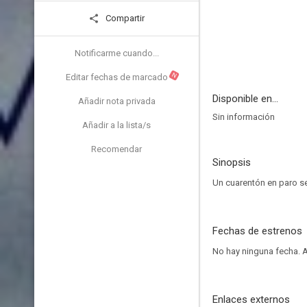
Compartir
Notificarme cuando...
N
Editar fechas de marcado
Disponible en...
Añadir nota privada
Sin información
Añadir a la lista/s
Recomendar
Sinopsis
Un cuarentón en paro se 
Fechas de estrenos
No hay ninguna fecha.
A
Enlaces externos