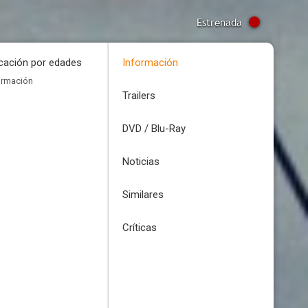
Estrenada
icación por edades
Información
ormación
Trailers
DVD / Blu-Ray
Noticias
Similares
Críticas