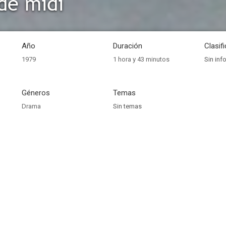
de midi
Año
Duración
Clasif
1979
1 hora y 43 minutos
Sin inf
Géneros
Temas
Drama
Sin temas