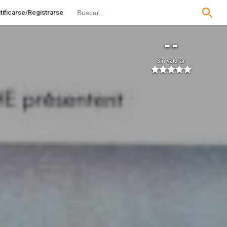
tificarse/Registrarse
--
Sin valorar