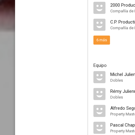
2000 Produc
Compañía de 
C.P. Product
Compañía de 
6 más
Equipo
Michel Julie
Dobles
Rémy Julien
Dobles
Alfredo Seg
Property Mast
Pascal Chap
Property Mast