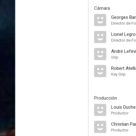
Cámara
Georges Bar
Director de Fo
Lionel Legr
Director de Fo
André Lefèv
Grip
Robert Atell
Key Grip
Producción
Louis Duch
Productor
Christian Pa
Productor