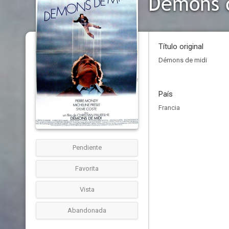
Démons 
Título original
Démons de midi
País
Francia
Pendiente
Favorita
Vista
Abandonada