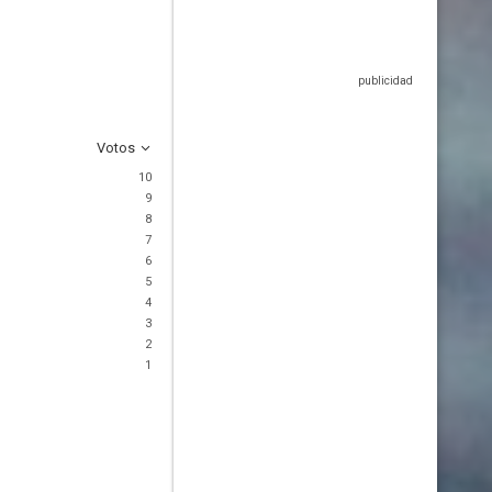
Votos
10
9
8
7
6
5
4
3
2
1