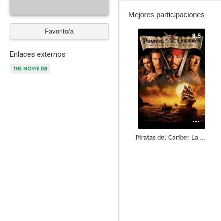
Mejores participaciones
Favorito/a
8.5
Enlaces externos
Piratas del Caribe: La maldición de la Perla Negra
7.8