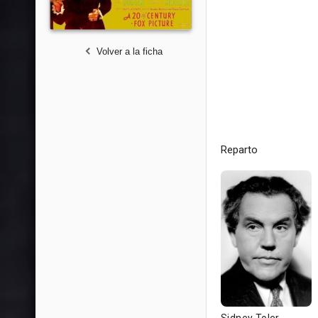
Volver a la ficha
Reparto