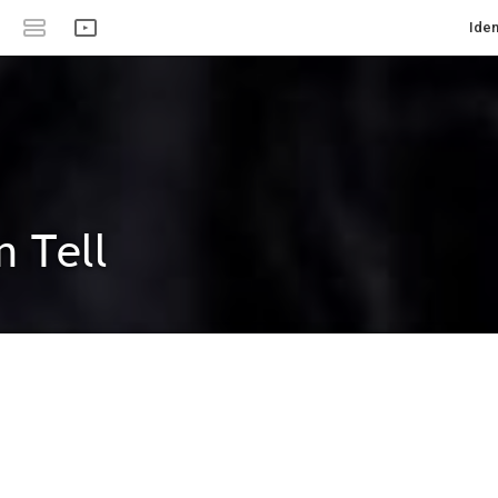
Iden
 Tell