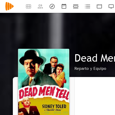
Dead Men
Reparto y Equipo