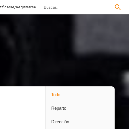
tificarse/Registrarse
Todo
Reparto
Dirección