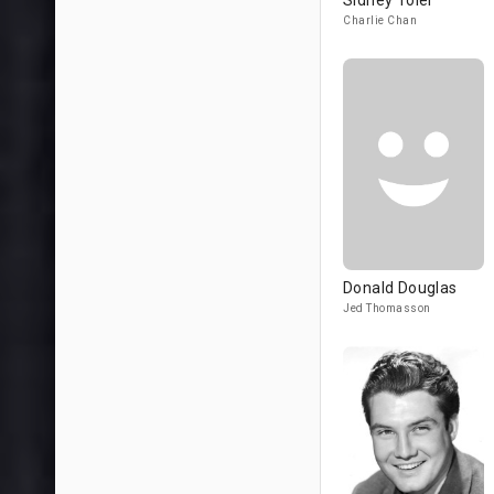
Sidney Toler
Charlie Chan
Donald Douglas
Jed Thomasson