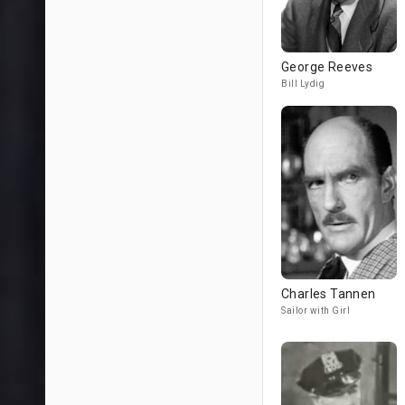
George Reeves
Bill Lydig
Charles Tannen
Sailor with Girl