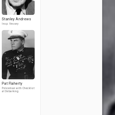
Stanley Andrews
Insp. Vessey
Pat Flaherty
Policeman with Checklist
at Debarking