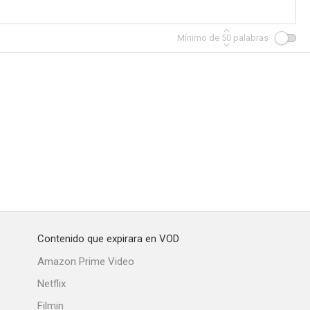
Mínimo de
50
palabras
Contenido que expirara en VOD
Amazon Prime Video
Netflix
Filmin