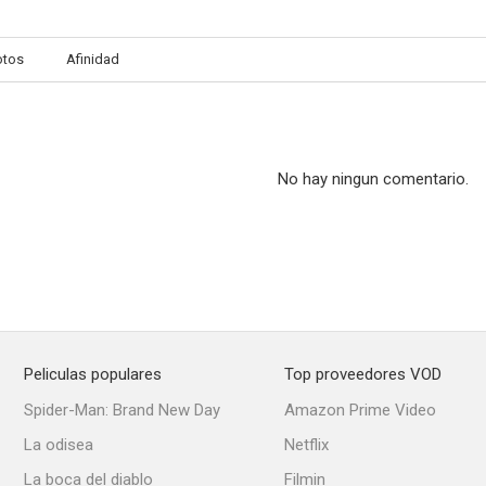
otos
Afinidad
No hay ningun comentario.
Peliculas populares
Top proveedores VOD
Spider-Man: Brand New Day
Amazon Prime Video
La odisea
Netflix
La boca del diablo
Filmin