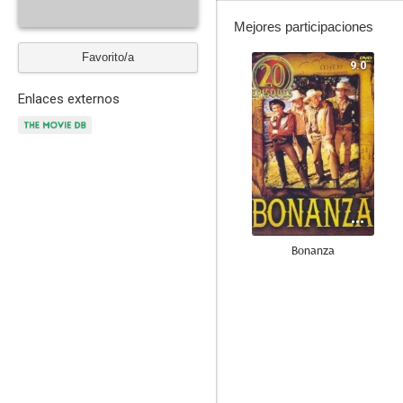
Mejores participaciones
Favorito/a
9.0
Enlaces externos
Bonanza
--