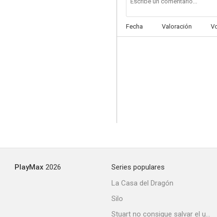
Fecha
Valoración
V
PlayMax
2026
Series populares
La Casa del Dragón
Silo
Stuart no consigue salvar el universo