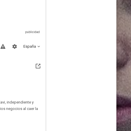
España
avi, independiente y
ios negocios al caer la