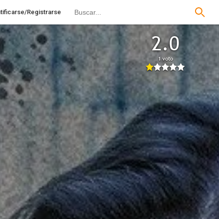
tificarse/Registrarse
2.0
1 voto