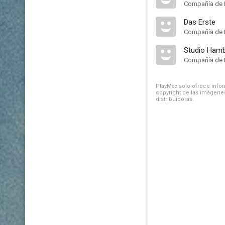
Compañía de 
Das Erste
Compañía de 
Studio Hamb
Compañía de 
PlayMax solo ofrece inform
copyright de las imágenes
distribuidoras.