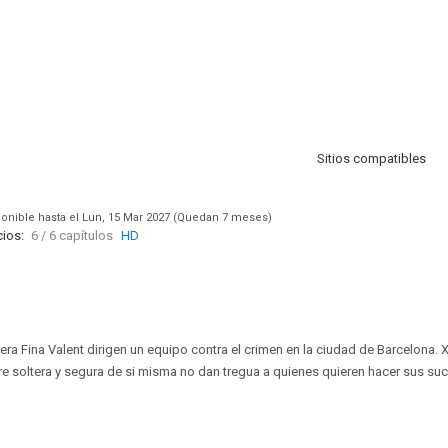
Sitios compatibles
onible hasta el Lun, 15 Mar 2027 (Quedan 7 meses)
ios:
6 / 6 capítulos
HD
ra Fina Valent dirigen un equipo contra el crimen en la ciudad de Barcelona. X
re soltera y segura de si misma no dan tregua a quienes quieren hacer sus suc