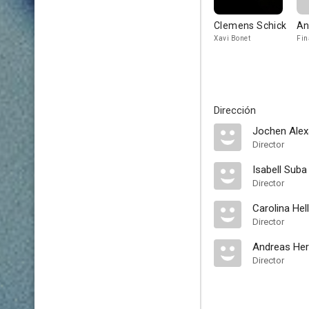
Clemens Schick
An
Xavi Bonet
Fin
Dirección
Jochen Alex
Director
Isabell Suba
Director
Carolina Hel
Director
Andreas He
Director