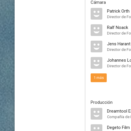
Cámara
Patrick Orth
Director de Fo
Ralf Noack
Director de Fo
Jens Harant
Director de Fo
Johannes L
Director de Fo
1 más
Producción
Dreamtool E
Compañía de 
Degeto Film