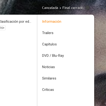
Cancelada • Final cerrado
Clasificación por edades
Información
16+
Trailers
Capítulos
DVD / Blu-Ray
Noticias
Similares
Críticas