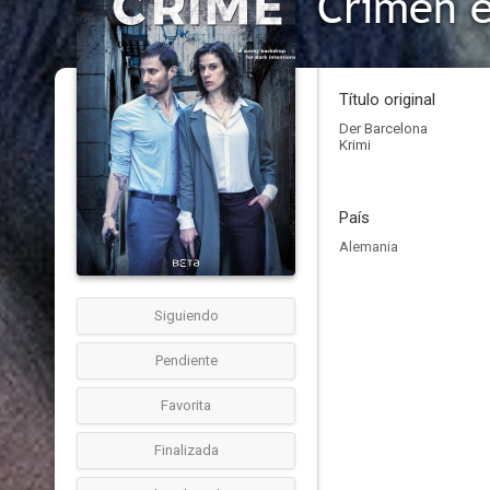
Crimen e
Título original
Der Barcelona
Krimi
País
Alemania
Siguiendo
Pendiente
Favorita
Finalizada