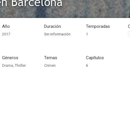
n Barcelona
Año
Duración
Temporadas
2017
Sin información
1
Géneros
Temas
Capítulos
Drama
,
Thriller
Crimen
6