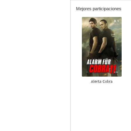
Mejores participaciones
8.1
Alerta Cobra
5.7