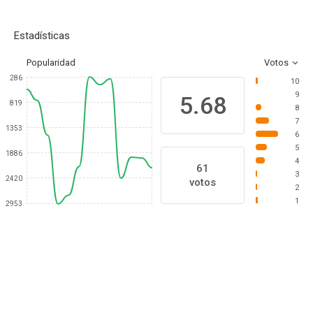
Estadísticas
Popularidad
Votos
286
10
9
5.68
819
8
7
1353
6
5
1886
4
61
3
2420
votos
2
1
2953