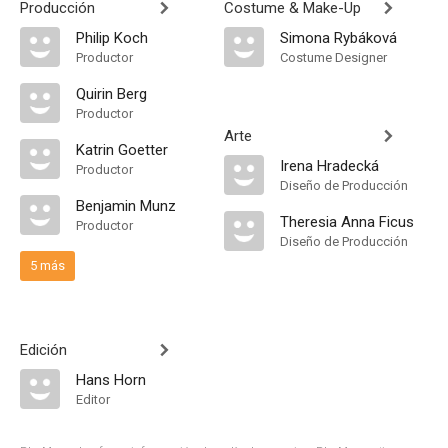
Producción
Costume & Make-Up
Philip Koch
Simona Rybáková
Productor
Costume Designer
Quirin Berg
Productor
Arte
Katrin Goetter
Irena Hradecká
Productor
Diseño de Producción
Benjamin Munz
Theresia Anna Ficus
Productor
Diseño de Producción
5 más
Edición
Hans Horn
Editor