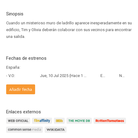
Sinopsis
Cuando un misterioso muro de ladrillo aparece inesperadamente en su
edificio, Tim y Olivia deberán colaborar con sus vecinos para encontrar
una salida.
Fechas de estrenos
España:
- V.O:
Jue, 10 Jul 2025 (Hace 1 año)
Estreno
Netflix
Añadir fecha
Enlaces externos