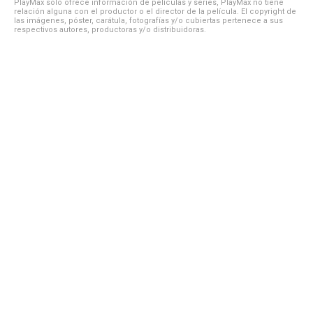
PlayMax solo ofrece información de películas y series, PlayMax no tiene
relación alguna con el productor o el director de la película. El copyright de
las imágenes, póster, carátula, fotografías y/o cubiertas pertenece a sus
respectivos autores, productoras y/o distribuidoras.