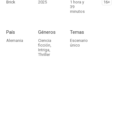
Brick
2025
1 hora y
16+
39
minutos
País
Géneros
Temas
Alemania
Ciencia
Escenario
ficción
,
único
Intriga
,
Thriller