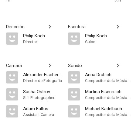
Tim
Ana
Dirección
Escritura
Philip Koch
Philip Koch
Director
Guión
Cámara
Sonido
Alexander Fischerkoesen
Anna Drubich
Director de Fotografía
Compositor de la Música Original
Sasha Ostrov
Martina Eisenreich
Still Photographer
Compositor de la Música Original
Adam Faltus
Michael Kadelbach
Assistant Camera
Compositor de la Música Original