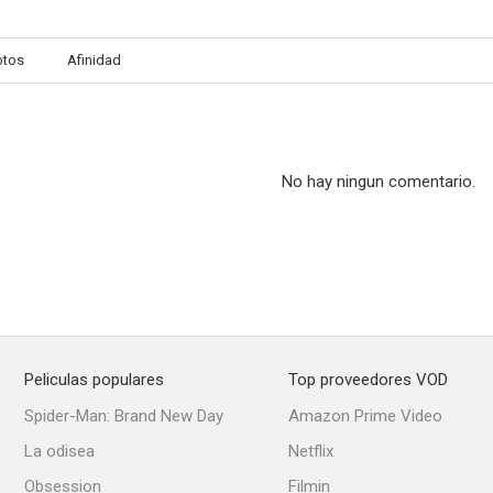
otos
Afinidad
No hay ningun comentario.
Peliculas populares
Top proveedores VOD
Spider-Man: Brand New Day
Amazon Prime Video
La odisea
Netflix
Obsession
Filmin