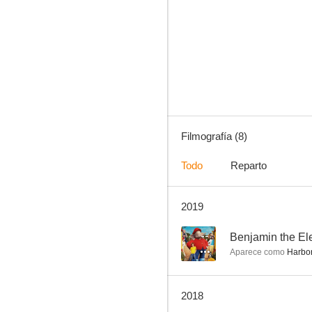
SOKO Munich
Filmografía (8)
Todo
Reparto
2019
--
Benjamin the El
Aparece como
Harbor
2018