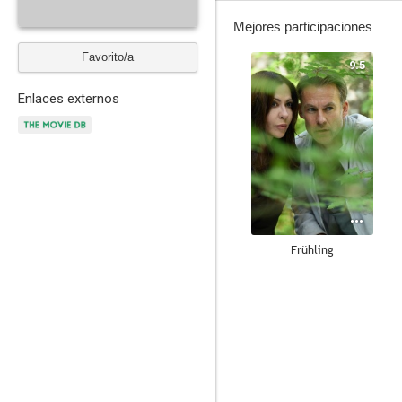
Mejores participaciones
Favorito/a
9.5
Enlaces externos
Frühling
--