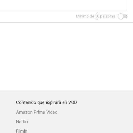
Mínimo de
50
palabras
Contenido que expirara en VOD
Amazon Prime Video
Netflix
Filmin