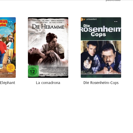
--
--
--
 Elephant
La comadrona
Die Rosenheim-Cops