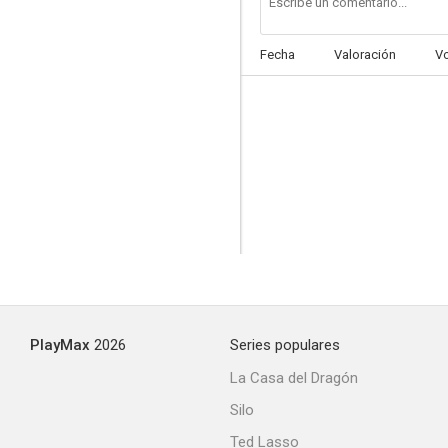
Fecha
Valoración
V
PlayMax
2026
Series populares
La Casa del Dragón
Silo
Ted Lasso