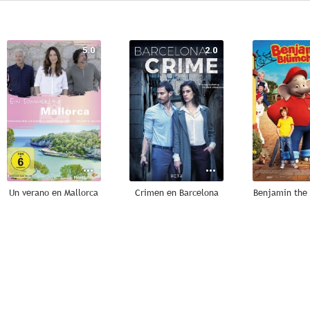
5.0
2.0
Un verano en Mallorca
Crimen en Barcelona
Benjamin the
--