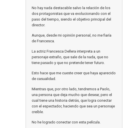
No hay nada destacable salvo la relación de los
dos protagonistas que va evolucionando con el
paso del tiempo, siendo el objetivo principal del
director.
Aunque, desde mi opinión personal, no me fiaría
de Francesca.
La actriz Francesca Dellera interpreta a un
personaje extraño, que sale de la nada, que no
tiene pasado y que no pretende tener futuro.
Esto hace que me cueste creer que haya aparecido
de casualidad.
Mientras que, por otro lado, tendremos a Paolo,
una persona que deja mucho que desear, pero el
cual tiene una historia detrás, que logra conectar
con el espectador, haciendo que sea un personaje
creíble.
No he logrado conectar con esta película.