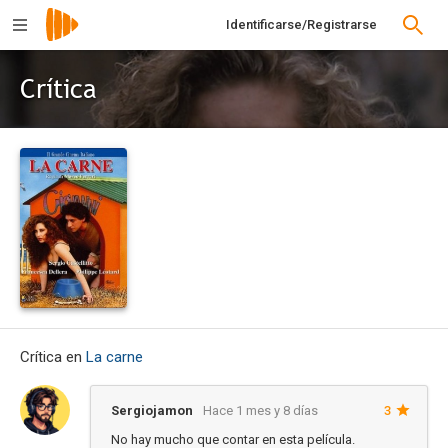
Identificarse/Registrarse
Crítica
Crítica en
La carne
Sergiojamon
Hace 1 mes y 8 días
3
No hay mucho que contar en esta película.