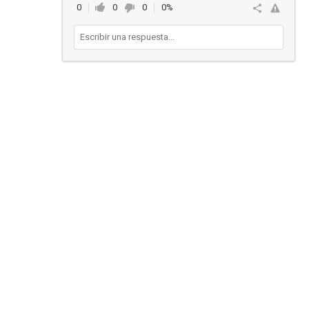
0
0
0
0%