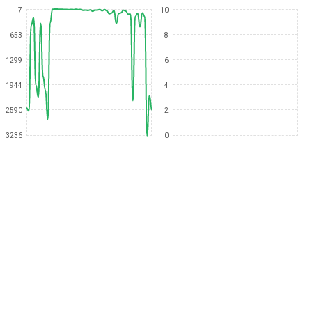
7
10
653
8
1299
6
1944
4
2590
2
3236
0