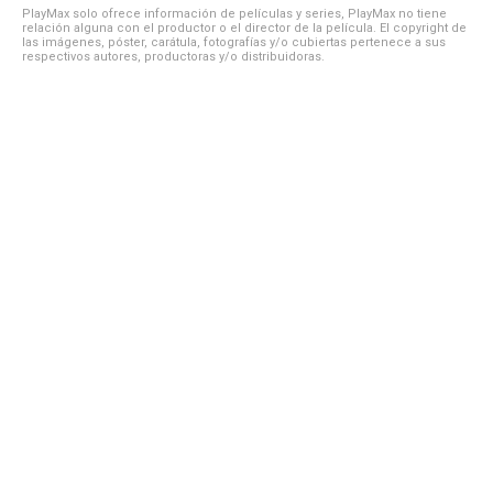
PlayMax solo ofrece información de películas y series, PlayMax no tiene
relación alguna con el productor o el director de la película. El copyright de
las imágenes, póster, carátula, fotografías y/o cubiertas pertenece a sus
respectivos autores, productoras y/o distribuidoras.