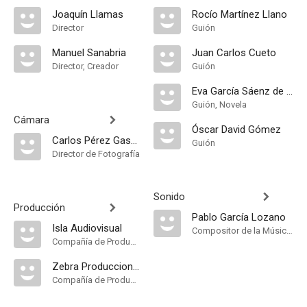
Joaquín Llamas
Rocío Martínez Llano
Director
Guión
Manuel Sanabria
Juan Carlos Cueto
Director, Creador
Guión
Eva García Sáenz de Urturi
Guión, Novela
Cámara
Óscar David Gómez
Carlos Pérez Gascó
Guión
Director de Fotografía
Sonido
Producción
Pablo García Lozano
Isla Audiovisual
Compositor de la Música Original
Compañía de Produccion
Zebra Producciones
Compañía de Produccion