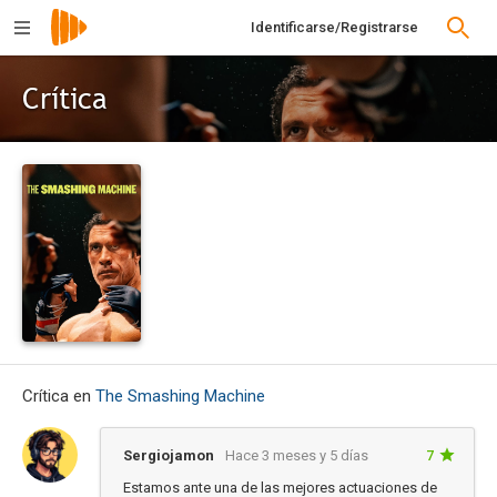
Identificarse/Registrarse
Crítica
Crítica en
The Smashing Machine
Sergiojamon
Hace 3 meses y 5 días
7
Estamos ante una de las mejores actuaciones de