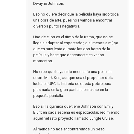
Dwayne Johnson.
Eso no quiere decir que la película haya sido toda
una obra de arte, pues nos vamos a encontrar
diversos puntos negativos.
Uno de ellos es el ritmo de la trama, que no se
llega a adaptar al espectador, o al menos a mí, ya
que es muy lenta durante las dos horas de la
película y hace que desconecte en varios
momentos.
No creo que haya sido necesario una película
sobre Mark Kerr, aunque sea el propulsor de la
lucha en UFC, la historia se queda pobre para
plasmarla en la gran pantalla e incluso en la
pequeña pantalla.
Eso sí, la química que tiene Johnson con Emily
Blunt en cada escena es espectacular, redimiendo
aquel nefasto proyecto llamado Jungle Cruise.
Al menos no nos encontraremos un beso