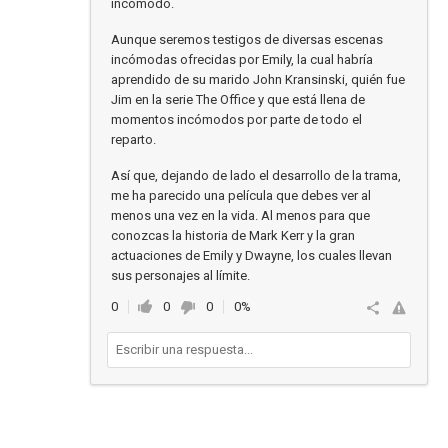
incómodo.
Aunque seremos testigos de diversas escenas
incómodas ofrecidas por Emily, la cual habría
aprendido de su marido John Kransinski, quién fue
Jim en la serie The Office y que está llena de
momentos incómodos por parte de todo el
reparto.
Así que, dejando de lado el desarrollo de la trama,
me ha parecido una película que debes ver al
menos una vez en la vida. Al menos para que
conozcas la historia de Mark Kerr y la gran
actuaciones de Emily y Dwayne, los cuales llevan
sus personajes al límite.
0
0
0
0%