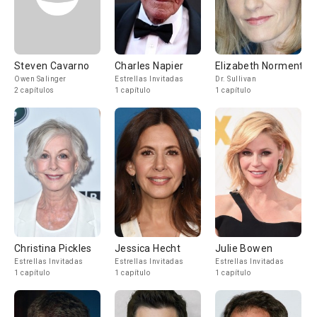
Steven Cavarno
Charles Napier
Elizabeth Norment
Owen Salinger
Estrellas Invitadas
Dr. Sullivan
2 capítulos
1 capítulo
1 capítulo
Christina Pickles
Jessica Hecht
Julie Bowen
Estrellas Invitadas
Estrellas Invitadas
Estrellas Invitadas
1 capítulo
1 capítulo
1 capítulo