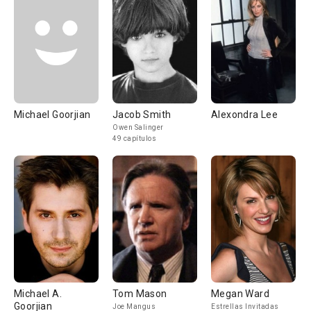
Michael Goorjian
Jacob Smith
Alexondra Lee
Owen Salinger
49 capítulos
Michael A.
Tom Mason
Megan Ward
Goorjian
Joe Mangus
Estrellas Invitadas