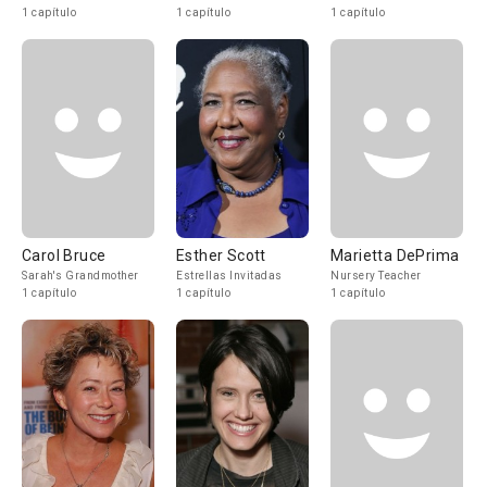
1 capítulo
1 capítulo
1 capítulo
Carol Bruce
Esther Scott
Marietta DePrima
Sarah's Grandmother
Estrellas Invitadas
Nursery Teacher
1 capítulo
1 capítulo
1 capítulo