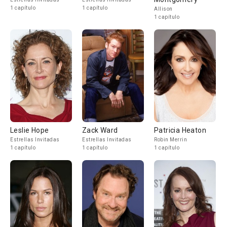
1 capítulo
1 capítulo
Allison
1 capítulo
Leslie Hope
Zack Ward
Patricia Heaton
Estrellas Invitadas
Estrellas Invitadas
Robin Merrin
1 capítulo
1 capítulo
1 capítulo