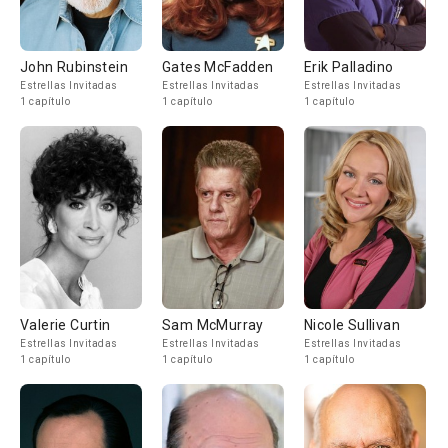
John Rubinstein
Gates McFadden
Erik Palladino
Estrellas Invitadas
Estrellas Invitadas
Estrellas Invitadas
1 capítulo
1 capítulo
1 capítulo
Valerie Curtin
Sam McMurray
Nicole Sullivan
Estrellas Invitadas
Estrellas Invitadas
Estrellas Invitadas
1 capítulo
1 capítulo
1 capítulo