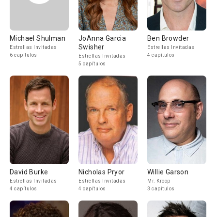
Michael Shulman
JoAnna Garcia
Ben Browder
Swisher
Estrellas Invitadas
Estrellas Invitadas
6 capítulos
4 capítulos
Estrellas Invitadas
5 capítulos
David Burke
Nicholas Pryor
Willie Garson
Estrellas Invitadas
Estrellas Invitadas
Mr. Kroop
4 capítulos
4 capítulos
3 capítulos