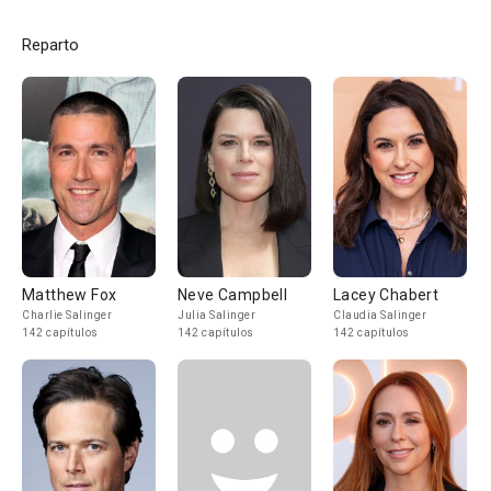
Reparto
Matthew Fox
Neve Campbell
Lacey Chabert
Charlie Salinger
Julia Salinger
Claudia Salinger
142 capítulos
142 capítulos
142 capítulos