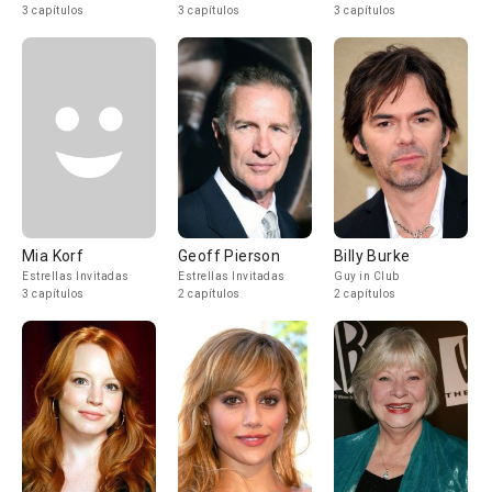
3 capítulos
3 capítulos
3 capítulos
Mia Korf
Geoff Pierson
Billy Burke
Estrellas Invitadas
Estrellas Invitadas
Guy in Club
3 capítulos
2 capítulos
2 capítulos