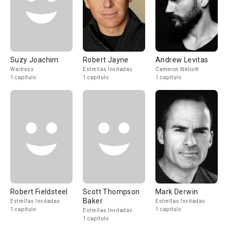
Suzy Joachim
Robert Jayne
Andrew Levitas
Waitress
Estrellas Invitadas
Cameron Welcott
1 capítulo
1 capítulo
1 capítulo
Robert Fieldsteel
Scott Thompson
Mark Derwin
Baker
Estrellas Invitadas
Estrellas Invitadas
1 capítulo
1 capítulo
Estrellas Invitadas
1 capítulo