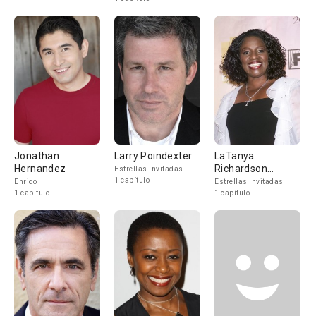
Jonathan
Larry Poindexter
LaTanya
Hernandez
Richardson
Estrellas Invitadas
Jackson
1 capítulo
Enrico
Estrellas Invitadas
1 capítulo
1 capítulo