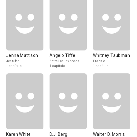
Jenna Mattison
Angelo Tiffe
Whitney Taubman
Jennifer
Estrellas Invitadas
Frannie
1 capítulo
1 capítulo
1 capítulo
Karen White
D.J. Berg
Walter D. Morris