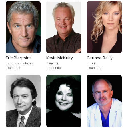
Eric Pierpoint
Kevin McNulty
Corinne Reilly
Estrellas Invitadas
Plumber
Felicia
1 capítulo
1 capítulo
1 capítulo