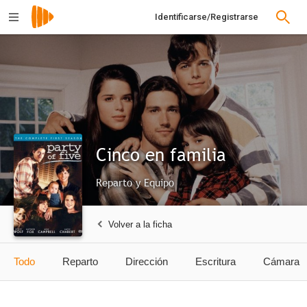
Identificarse/Registrarse
Cinco en familia
Reparto y Equipo
Volver a la ficha
Todo
Reparto
Dirección
Escritura
Cámara