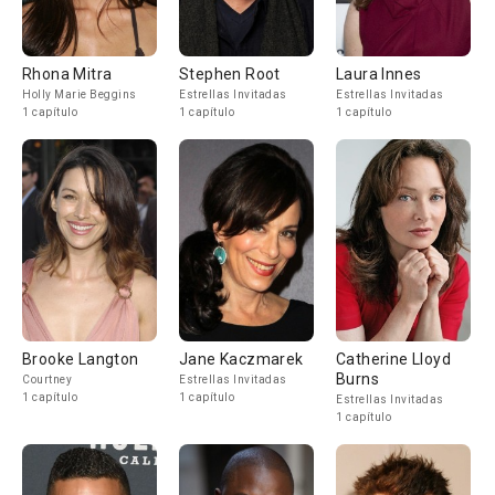
Rhona Mitra
Stephen Root
Laura Innes
Holly Marie Beggins
Estrellas Invitadas
Estrellas Invitadas
1 capítulo
1 capítulo
1 capítulo
Brooke Langton
Jane Kaczmarek
Catherine Lloyd
Burns
Courtney
Estrellas Invitadas
1 capítulo
1 capítulo
Estrellas Invitadas
1 capítulo