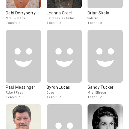
Debi Derryberry
Leanna Creel
Brian Skala
Mrs. Pinchon
Estrellas Invitadas
Salerno
1 capítulo
1 capítulo
1 capítulo
Paul Messinger
Byron Lucas
Sandy Tucker
Robert Fass
Doug
Mrs. Elleson
1 capítulo
1 capítulo
1 capítulo