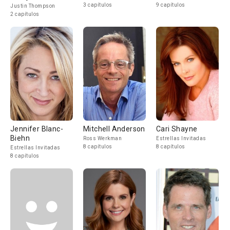
3 capítulos
9 capítulos
Justin Thompson
2 capítulos
Jennifer Blanc-
Mitchell Anderson
Cari Shayne
Biehn
Ross Werkman
Estrellas Invitadas
8 capítulos
8 capítulos
Estrellas Invitadas
8 capítulos