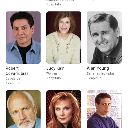
1 capítulo
Robert
Judy Kain
Alan Young
Covarrubias
Woman
Estrellas Invitadas
1 capítulo
1 capítulo
Concierge
1 capítulo