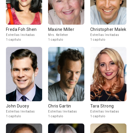
Freda Foh Shen
Maxine Miller
Christopher Maleki
Estrellas Invitadas
Mrs. Kelleher
Estrellas Invitadas
1 capítulo
1 capítulo
1 capítulo
John Ducey
Chris Gartin
Tara Strong
Estrellas Invitadas
Estrellas Invitadas
Estrellas Invitadas
1 capítulo
1 capítulo
1 capítulo