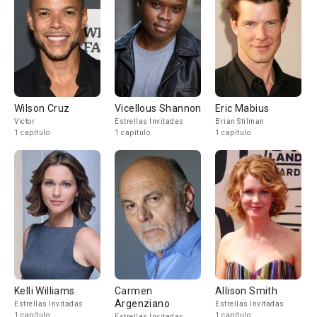
Wilson Cruz
Vicellous Shannon
Eric Mabius
Victor
Estrellas Invitadas
Brian Stilman
1 capítulo
1 capítulo
1 capítulo
Kelli Williams
Carmen
Allison Smith
Argenziano
Estrellas Invitadas
Estrellas Invitadas
1 capítulo
1 capítulo
Estrellas Invitadas