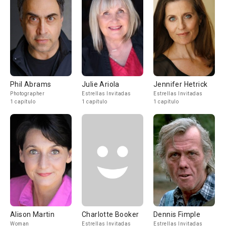
Phil Abrams
Julie Ariola
Jennifer Hetrick
Photographer
Estrellas Invitadas
Estrellas Invitadas
1 capítulo
1 capítulo
1 capítulo
Alison Martin
Charlotte Booker
Dennis Fimple
Woman
Estrellas Invitadas
Estrellas Invitadas