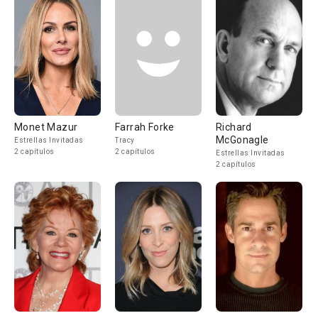
Monet Mazur
Farrah Forke
Richard
McGonagle
Estrellas Invitadas
Tracy
2 capítulos
2 capítulos
Estrellas Invitadas
2 capítulos