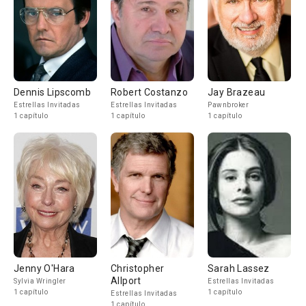
Dennis Lipscomb
Robert Costanzo
Jay Brazeau
Estrellas Invitadas
Estrellas Invitadas
Pawnbroker
1 capítulo
1 capítulo
1 capítulo
Jenny O'Hara
Christopher
Sarah Lassez
Allport
Sylvia Wringler
Estrellas Invitadas
1 capítulo
1 capítulo
Estrellas Invitadas
1 capítulo