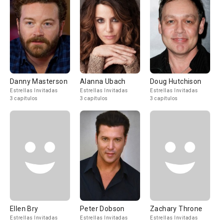
Danny Masterson
Alanna Ubach
Doug Hutchison
Estrellas Invitadas
Estrellas Invitadas
Estrellas Invitadas
3 capítulos
3 capítulos
3 capítulos
Ellen Bry
Peter Dobson
Zachary Throne
Estrellas Invitadas
Estrellas Invitadas
Estrellas Invitadas