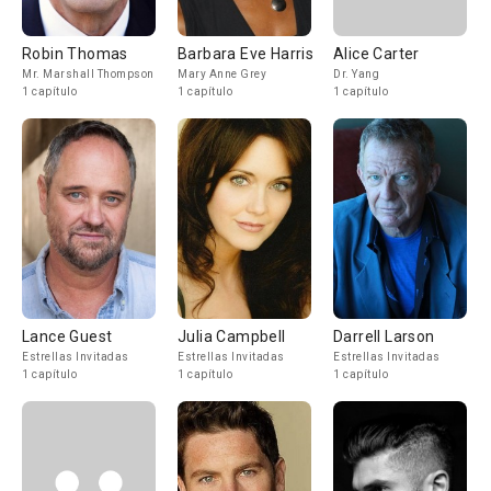
Robin Thomas
Barbara Eve Harris
Alice Carter
Mr. Marshall Thompson
Mary Anne Grey
Dr. Yang
1 capítulo
1 capítulo
1 capítulo
Lance Guest
Julia Campbell
Darrell Larson
Estrellas Invitadas
Estrellas Invitadas
Estrellas Invitadas
1 capítulo
1 capítulo
1 capítulo