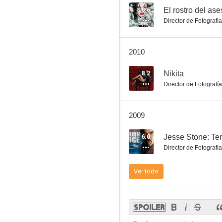
6.6
El rostro del ase
Director de Fotografía
Forsaken
2010
6.3
8.2
Nikita
Director de Fotografía
2009
6.0
Jesse Stone: Ter
Director de Fotografía
La hora 11
Ver todo
6.0