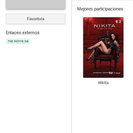
Mejores participaciones
Favorito/a
8.2
Enlaces externos
Nikita
7.8