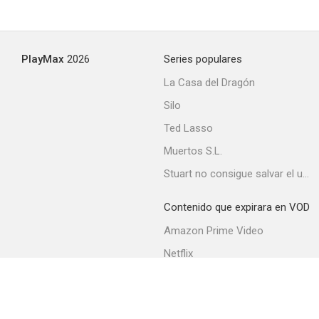
PlayMax
2026
Series populares
La Casa del Dragón
Silo
Ted Lasso
Muertos S.L.
Stuart no consigue salvar el universo
Contenido que expirara en VOD
Amazon Prime Video
Netflix
Movistar+
Filmin