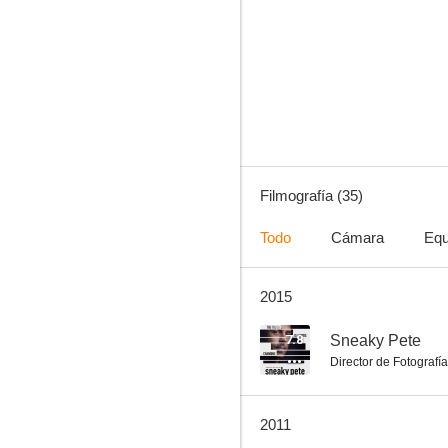
Sneaky Pete
7.0
Filmografía (35)
Todo
Cámara
Equ
2015
Secuestrado
6.7
7.8
Sneaky Pete
Director de Fotografía
2011