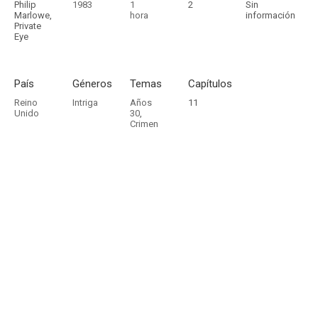
Philip
1983
1
2
Sin
Marlowe,
hora
información
Private
Eye
País
Géneros
Temas
Capítulos
Reino
Intriga
Años
11
Unido
30
,
Crimen