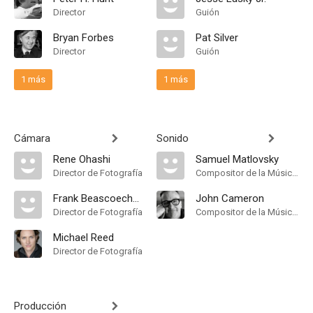
Director
Guión
Bryan Forbes
Pat Silver
Director
Guión
1 más
1 más
Cámara
Sonido
Rene Ohashi
Samuel Matlovsky
Director de Fotografía
Compositor de la Música Original
Frank Beascoechea
John Cameron
Director de Fotografía
Compositor de la Música Original
Michael Reed
Director de Fotografía
Producción