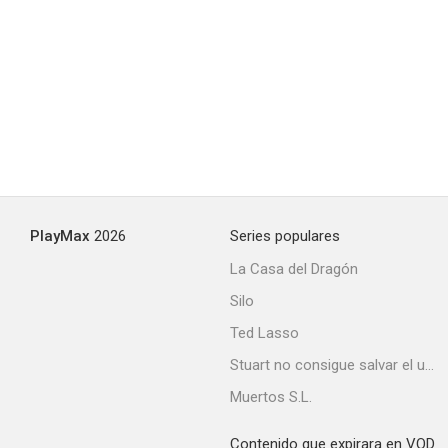
PlayMax
2026
Series populares
La Casa del Dragón
Silo
Ted Lasso
Stuart no consigue salvar el universo
Muertos S.L.
Contenido que expirara en VOD