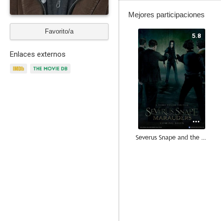
Mejores participaciones
Favorito/a
5.8
Enlaces externos
Severus Snape and the Marauders
1.0