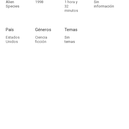
Alien
1998
1 hora y
Sin
Species
32
información
minutos
País
Géneros
Temas
Estados
Ciencia
Sin
Unidos
ficción
temas