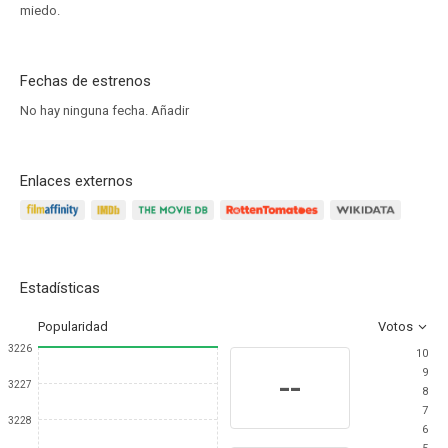
miedo.
Fechas de estrenos
No hay ninguna fecha.
Añadir
Enlaces externos
Estadísticas
Popularidad
Votos
3226
10
9
--
3227
8
7
3228
6