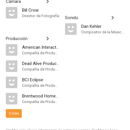
Cámara
Bill Crow
Director de Fotografía
Sonido
Dan Kehler
Compositor de la Música Original
Producción
American Interactive Pictures
Compañía de Produccion
Dead Alive Productions
Compañía de Produccion
BCI Eclipse
Compañía de Produccion
Brentwood Home Video
Compañía de Produccion
3 más