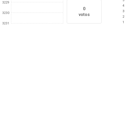
5
3229
4
0
3
3230
votos
2
1
3231