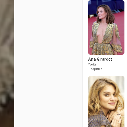
Ana Girardot
Yvette
1 capítulo