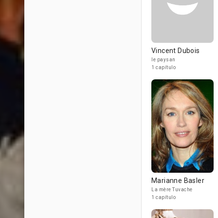
Vincent Dubois
le paysan
1 capítulo
Marianne Basler
La mère Tuvache
1 capítulo