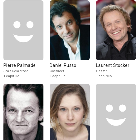
Pierre Palmade
Daniel Russo
Laurent Stocker
Jean Delabrède
Cornudet
Gaston
1 capítulo
1 capítulo
1 capítulo