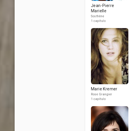
Jean-Pierre
Marielle
Sosthène
1 capítulo
Marie Kremer
Rose Grangier
1 capítulo