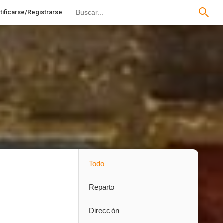
tificarse/Registrarse
Todo
Reparto
Dirección