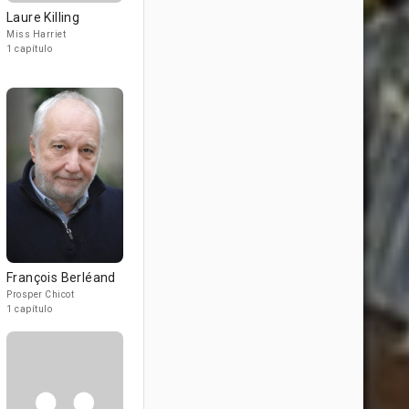
Laure Killing
Miss Harriet
1 capítulo
François Berléand
Prosper Chicot
1 capítulo