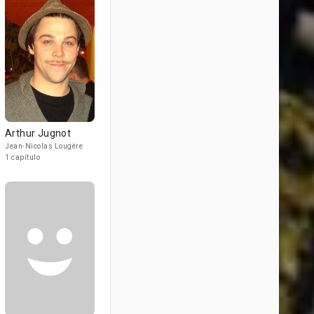
Arthur Jugnot
Jean-Nicolas Lougère
1 capítulo