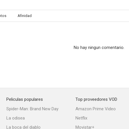
otos
Afinidad
No hay ningun comentario.
Peliculas populares
Top proveedores VOD
Spider-Man: Brand New Day
Amazon Prime Video
La odisea
Netflix
La boca del diablo
Movistar+