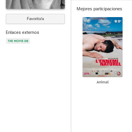
Mejores participaciones
Favorito/a
8.0
Enlaces externos
Animal
5.7