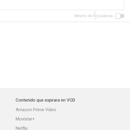
Mínimo de
50
palabras
Contenido que expirara en VOD
Amazon Prime Video
Movistar+
Netflix