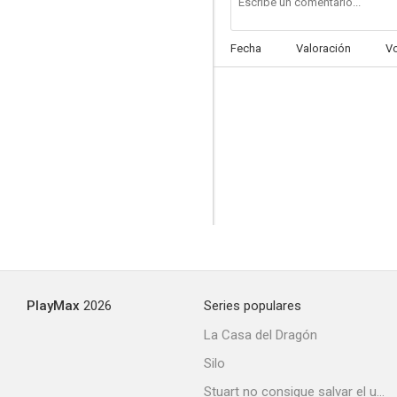
Fecha
Valoración
V
Extraño testigo
PlayMax
2026
Series populares
La Casa del Dragón
Silo
Stuart no consigue salvar el universo