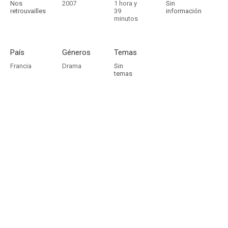
Nos
2007
1 hora y
Sin
retrouvailles
39
información
minutos
País
Géneros
Temas
Francia
Drama
Sin
temas