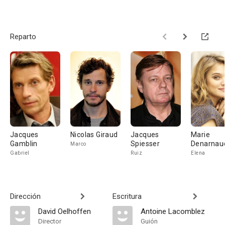
Reparto
Jacques
Nicolas Giraud
Jacques
Marie
Gamblin
Spiesser
Denarnau
Marco
Gabriel
Ruiz
Elena
Dirección
Escritura
David Oelhoffen
Antoine Lacomblez
Director
Guión