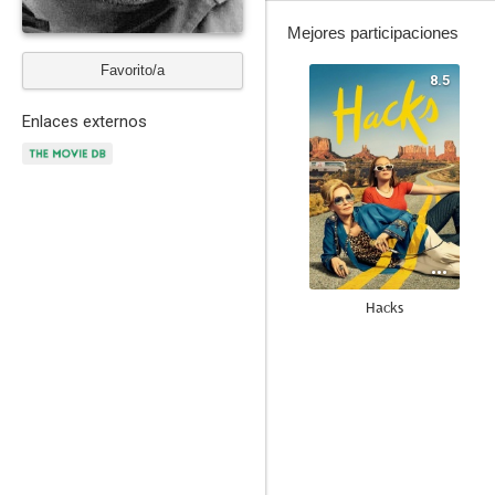
Mejores participaciones
Favorito/a
8.5
Enlaces externos
Hacks
7.2