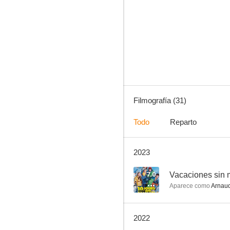
Inspectora Marleau
6.3
Filmografía (31)
Todo
Reparto
2023
Lejos de los hombres
--
7.0
Vacaciones sin
Aparece como
Arnau
2022