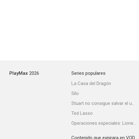
PlayMax
2026
Series populares
La Casa del Dragón
Silo
Stuart no consigue salvar el universo
Ted Lasso
Operaciones especiales: Lioness
Contenido que expirara en VOD