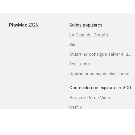
PlayMax
2026
Series populares
La Casa del Dragón
Silo
Stuart no consigue salvar el universo
Ted Lasso
Operaciones especiales: Lioness
Contenido que expirara en VOD
Amazon Prime Video
Netflix
Filmin
Movistar+