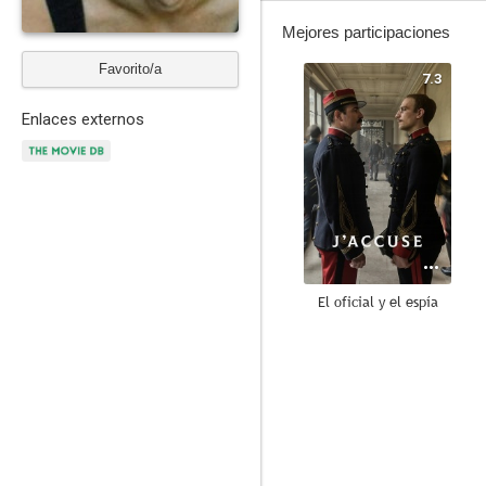
Mejores participaciones
Favorito/a
7.3
Enlaces externos
El oficial y el espía
9.0