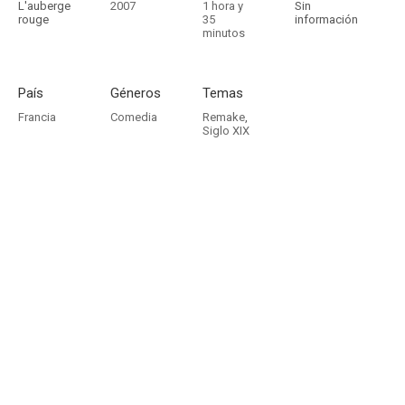
L'auberge
2007
1 hora y
Sin
rouge
35
información
minutos
País
Géneros
Temas
Francia
Comedia
Remake
,
Siglo XIX