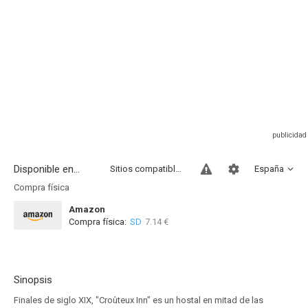
Disponible en...
Sitios compatibles
España
Compra física
Amazon
Compra física:
SD
7.14 €
Sinopsis
Finales de siglo XIX, "Croûteux Inn" es un hostal en mitad de las