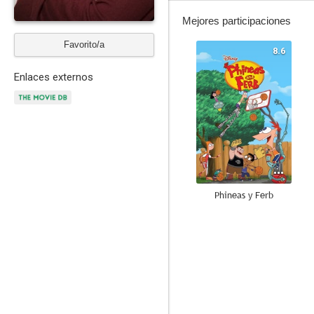
Mejores participaciones
Favorito/a
8.6
Enlaces externos
Phineas y Ferb
8.3