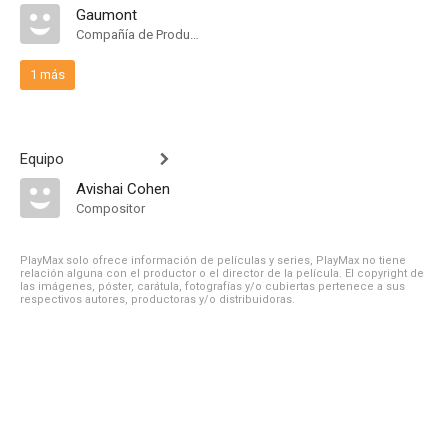
Gaumont
Compañía de Produccion
1 más
Equipo
Avishai Cohen
Compositor
PlayMax solo ofrece información de películas y series, PlayMax no tiene
relación alguna con el productor o el director de la película. El copyright de
las imágenes, póster, carátula, fotografías y/o cubiertas pertenece a sus
respectivos autores, productoras y/o distribuidoras.