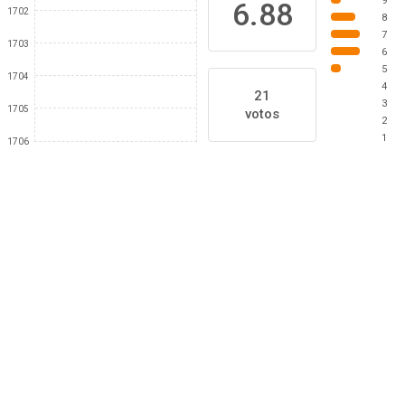
9
6.88
1702
8
7
1703
6
5
1704
4
21
3
1705
votos
2
1
1706