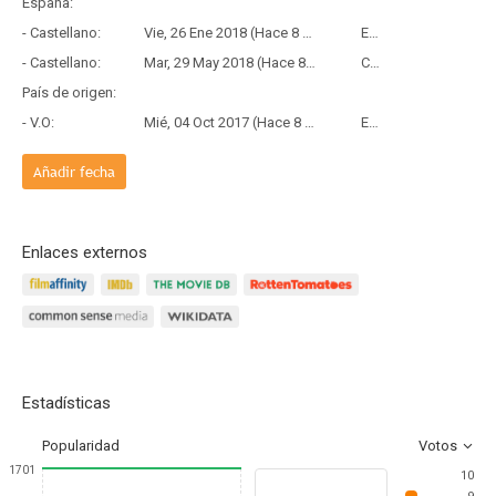
España:
- Castellano:
Vie, 26 Ene 2018 (Hace 8 años y 6 meses)
Estreno
- Castellano:
Mar, 29 May 2018 (Hace 8 años y 2 meses)
Copia Física
País de origen:
- V.O:
Mié, 04 Oct 2017 (Hace 8 años y 10 meses)
Estreno
Añadir fecha
Enlaces externos
Estadísticas
Popularidad
Votos
1701
10