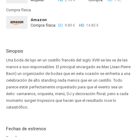
Compra física
Amazon
Compra física:
SD
9.89 €
HD
14.85 €
Sinopsis
Una boda de lujo en un castillo francés del siglo XVIII se les va de las
manos a sus responsables. El principal encargado es Max (Jean-Pierre
Bacri) un organizador de bodas que en esta ocasión se enfrenta a una
celebración de alto standing nada menos que en un castillo. Todo
parece estár perfectamente orquestado para que el evento sea un
éxito: camareros, orquesta, menú, DJ y decoración floral, pero a cada
momento surgen tropiezos que hacen que el resultado roce lo
catastrófico.
Fechas de estrenos