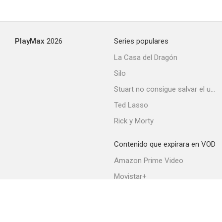
PlayMax
2026
Series populares
La Casa del Dragón
Silo
Stuart no consigue salvar el universo
Ted Lasso
Rick y Morty
Contenido que expirara en VOD
Amazon Prime Video
Movistar+
Netflix
Filmin