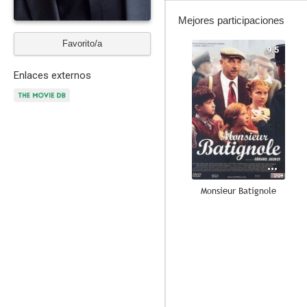
Mejores participaciones
Favorito/a
9.5
Enlaces externos
Monsieur Batignole
8.0