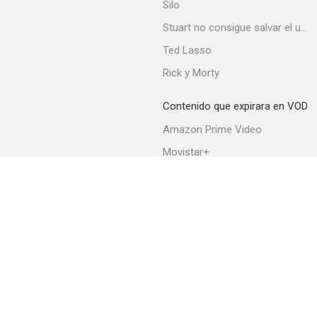
Silo
Stuart no consigue salvar el universo
Ted Lasso
Rick y Morty
Contenido que expirara en VOD
Amazon Prime Video
Movistar+
Netflix
Filmin
HBO Max