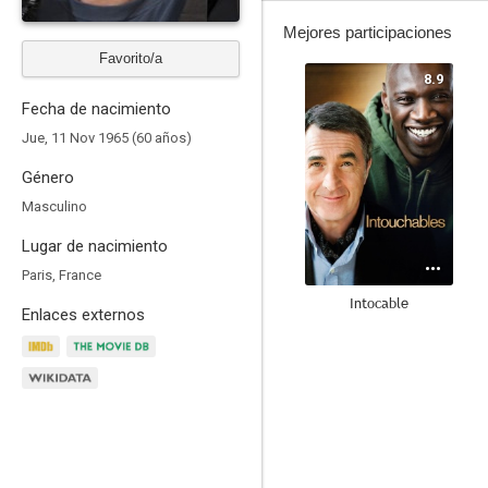
Mejores participaciones
Favorito/a
8.9
Fecha de nacimiento
Jue, 11 Nov 1965 (60 años)
Género
Masculino
Lugar de nacimiento
Paris, France
Intocable
Enlaces externos
9.0