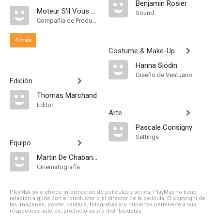
Benjamin Rosier
Moteur S'il Vous Plaît
Sound
Compañía de Produccion
4 más
Costume & Make-Up
Hanna Sjödin
Diseño de Vestuario
Edición
Thomas Marchand
Editor
Arte
Pascale Consigny
Settings
Equipo
Martin De Chabaneix
Cinematografía
PlayMax solo ofrece información de películas y series, PlayMax no tiene
relación alguna con el productor o el director de la película. El copyright de
las imágenes, póster, carátula, fotografías y/o cubiertas pertenece a sus
respectivos autores, productoras y/o distribuidoras.