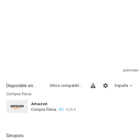
Disponible en...
Sitios compatibles
España
Compra física
Amazon
Compra física:
SD
4.26 €
Sinopsis