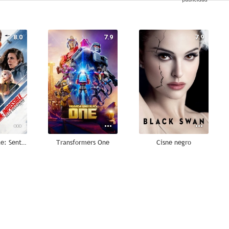
8.0
7.9
7.9
Misión imposible: Sentencia mortal - Parte 1
Transformers One
Cisne negro
7.2
7.1
7.1