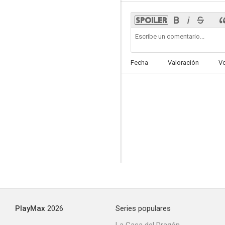
Fecha
Valoración
V
PlayMax
2026
Series populares