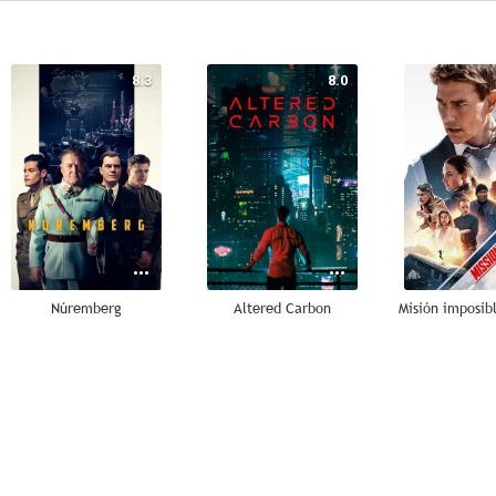
8.3
8.0
Núremberg
Altered Carbon
7.3
7.3