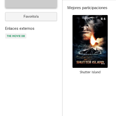
Mejores participaciones
Favorito/a
8.6
Enlaces externos
Shutter Island
7.4