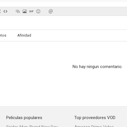
otos
Afinidad
No hay ningun comentario.
Peliculas populares
Top proveedores VOD