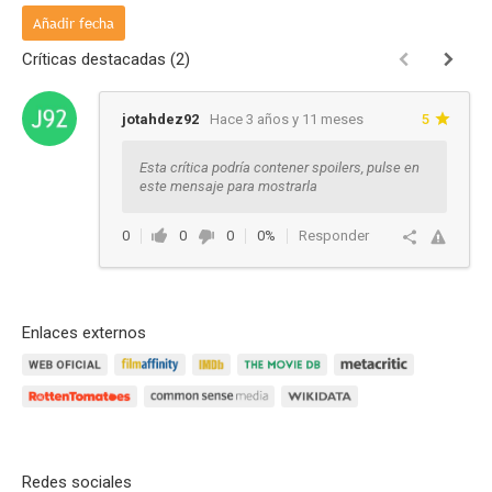
Añadir fecha
Críticas destacadas (2)
jotahdez92
Hace 3 años y 11 meses
5
Esta crítica podría contener spoilers, pulse en
este mensaje para mostrarla
0
0
0
0%
Responder
Enlaces externos
Redes sociales