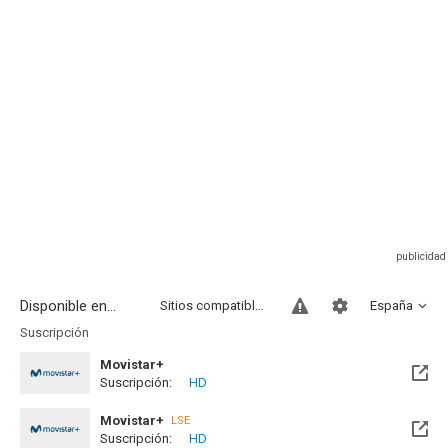
Disponible en...
Sitios compatibles
España
Suscripción
Movistar+
Suscripción:
HD
Disponible hasta el Lun, 30 Nov 2026 (Quedan 3 meses)
Movistar+
LSE
Suscripción:
HD
Disponible hasta el Lun, 30 Nov 2026 (Quedan 3 meses)