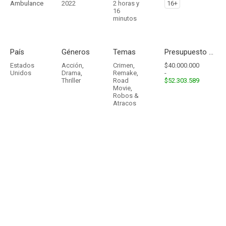
Ambulance
2022
2 horas y
16+
16
minutos
País
Géneros
Temas
Presupuesto - Ingresos
Estados
Acción
,
Crimen
,
$40.000.000
Unidos
Drama
,
Remake
,
-
Thriller
Road
$52.303.589
Movie
,
Robos &
Atracos