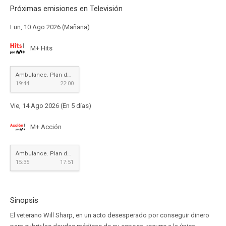
Próximas emisiones en Televisión
Lun, 10 Ago 2026 (Mañana)
M+ Hits
Ambulance. Plan de huida
19:44
22:00
Vie, 14 Ago 2026 (En 5 días)
M+ Acción
Ambulance. Plan de huida
15:35
17:51
Sinopsis
El veterano Will Sharp, en un acto desesperado por conseguir dinero