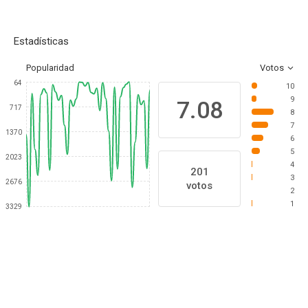
Estadísticas
Popularidad
Votos
64
10
9
7.08
717
8
7
1370
6
5
2023
4
201
3
2676
votos
2
1
3329