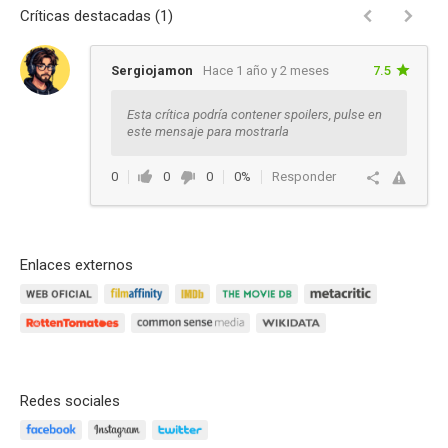
Críticas destacadas (1)
Sergiojamon
Hace 1 año y 2 meses
7.5
Esta crítica podría contener spoilers, pulse en
este mensaje para mostrarla
0
0
0
0%
Responder
Enlaces externos
Redes sociales