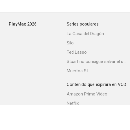
PlayMax
2026
Series populares
La Casa del Dragón
Silo
Ted Lasso
Stuart no consigue salvar el universo
Muertos S.L.
Contenido que expirara en VOD
Amazon Prime Video
Netflix
Filmin
Movistar+