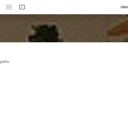
Iden
rafía.