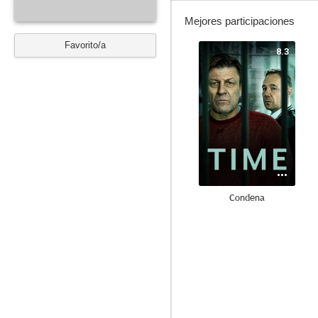
Mejores participaciones
Favorito/a
8.3
Condena
6.9