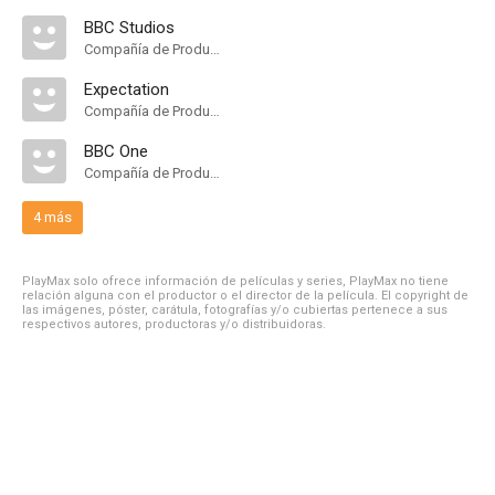
BBC Studios
Compañía de Produccion
Expectation
Compañía de Produccion
BBC One
Compañía de Produccion
4 más
PlayMax solo ofrece información de películas y series, PlayMax no tiene
relación alguna con el productor o el director de la película. El copyright de
las imágenes, póster, carátula, fotografías y/o cubiertas pertenece a sus
respectivos autores, productoras y/o distribuidoras.