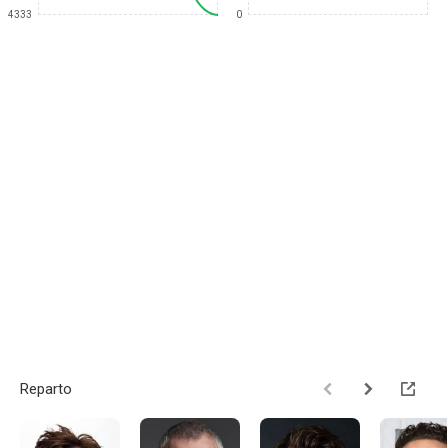
4333
0
Reparto