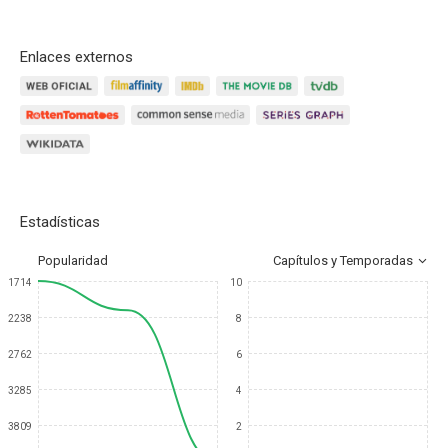
Enlaces externos
Estadísticas
Popularidad
Capítulos y Temporadas
1714
10
2238
8
2762
6
3285
4
3809
2