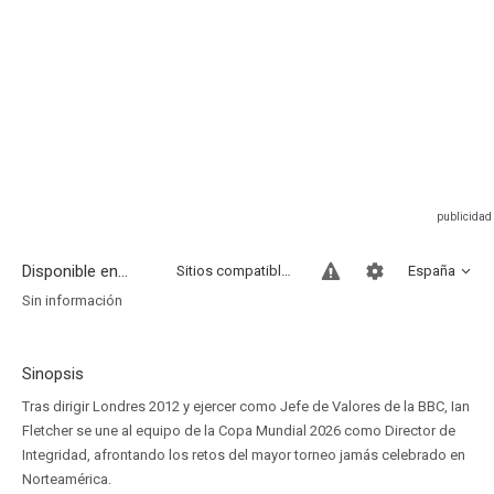
Disponible en...
Sitios compatibles
España
Sin información
Sinopsis
Tras dirigir Londres 2012 y ejercer como Jefe de Valores de la BBC, Ian
Fletcher se une al equipo de la Copa Mundial 2026 como Director de
Integridad, afrontando los retos del mayor torneo jamás celebrado en
Norteamérica.