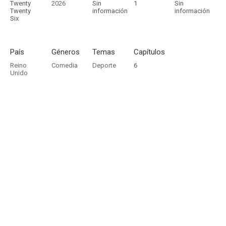
Twenty
2026
Sin
1
Sin
Twenty
información
información
Six
País
Géneros
Temas
Capítulos
Reino
Comedia
Deporte
6
Unido