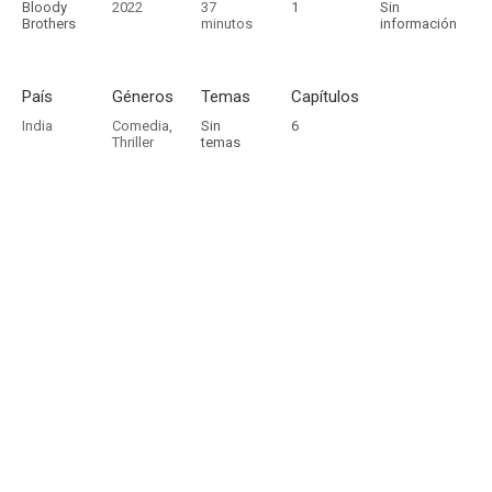
Bloody
2022
37
1
Sin
Brothers
minutos
información
País
Géneros
Temas
Capítulos
India
Comedia
,
Sin
6
Thriller
temas