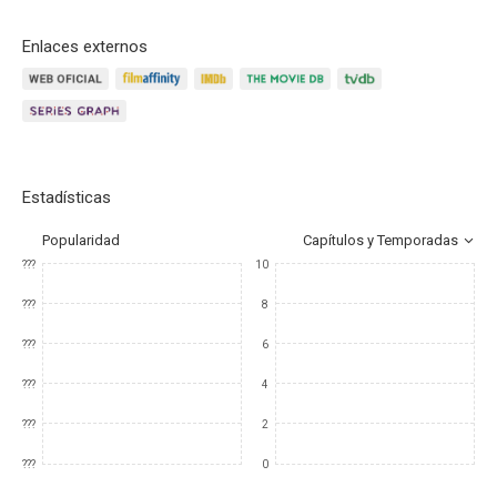
Enlaces externos
Estadísticas
Popularidad
Capítulos y Temporadas
???
10
???
8
???
6
???
4
???
2
???
0