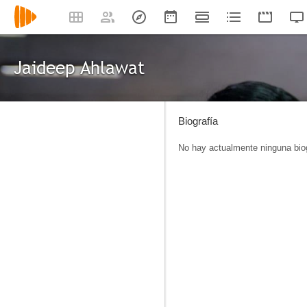
Jaideep Ahlawat
Biografía
No hay actualmente ninguna biog