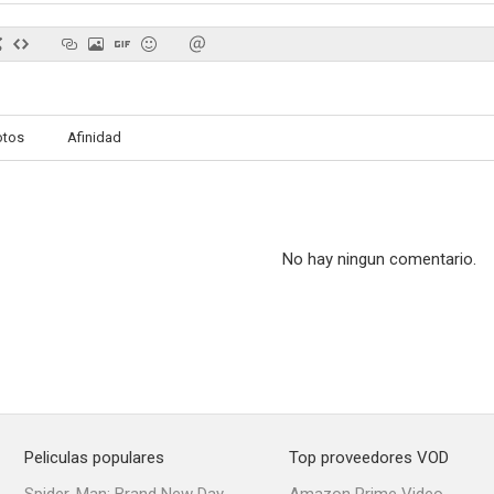
otos
Afinidad
No hay ningun comentario.
Peliculas populares
Top proveedores VOD