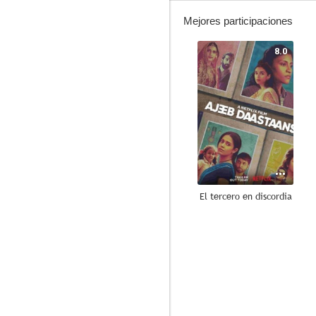
Mejores participaciones
8.0
El tercero en discordia
6.0