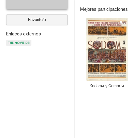
Mejores participaciones
Favorito/a
8.5
Enlaces externos
Sodoma y Gomorra
7.0