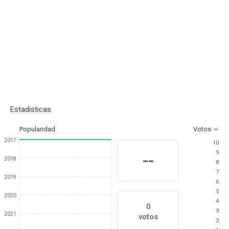
Estadísticas
Popularidad
Votos
2017
10
9
--
2018
8
7
2019
6
5
2020
4
0
3
2021
votos
2