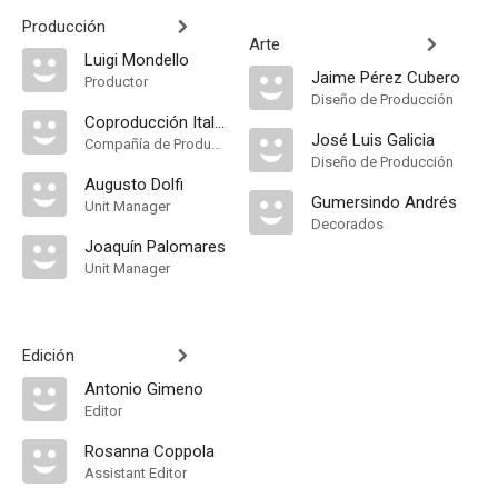
Producción
Arte
Luigi Mondello
Jaime Pérez Cubero
Productor
Diseño de Producción
Coproducción Italia-España
José Luis Galicia
Compañía de Produccion
Diseño de Producción
Augusto Dolfi
Gumersindo Andrés
Unit Manager
Decorados
Joaquín Palomares
Unit Manager
Edición
Antonio Gimeno
Editor
Rosanna Coppola
Assistant Editor