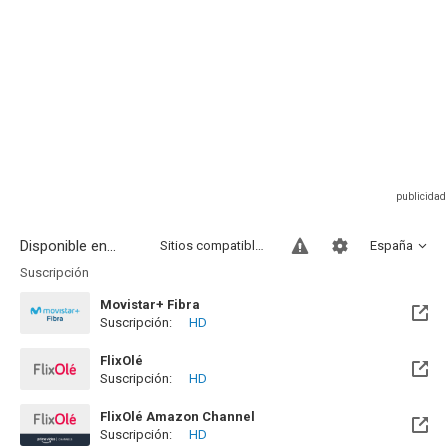
Disponible en...
Sitios compatibles
España
Suscripción
Movistar+ Fibra
Suscripción:
HD
Disponible hasta el Vie, 01 Ene 2100 (Quedan 73 años)
FlixOlé
Suscripción:
HD
FlixOlé Amazon Channel
Suscripción:
HD