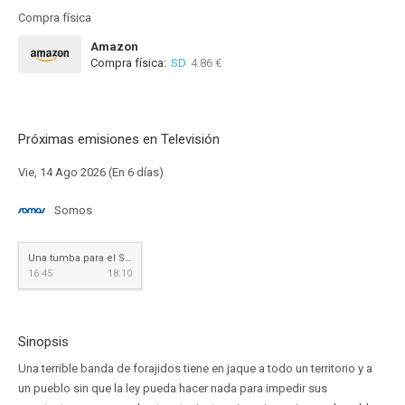
Compra física
Amazon
Compra física:
SD
4.86 €
Próximas emisiones en Televisión
Vie, 14 Ago 2026 (En 6 días)
Somos
Una tumba para el Sheriff
16:45
18:10
Sinopsis
Una terrible banda de forajidos tiene en jaque a todo un territorio y a
un pueblo sin que la ley pueda hacer nada para impedir sus