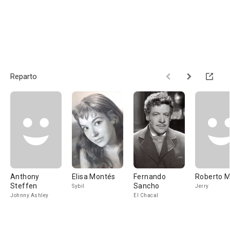
Reparto
Anthony
Elisa Montés
Fernando
Roberto Mi
Steffen
Sancho
Sybil
Jerry
Johnny Ashley
El Chacal