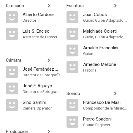
Dirección
Escritura
Alberto Cardone
Juan Cobos
Director
Guión, Guión Adaptado, Historia
Luis S. Enciso
Melchiade Coletti
Asistente de Dirección
Guión, Guión Adaptado, Historia
Arnaldo Francolini
Guión
Cámara
Amedeo Mellone
José Fernández Aguayo
Historia
Director de Fotografía
José F. Aguayo
Director de Fotografía
Sonido
Gino Santini
Francesco De Masi
Camera Operator
Compositor de la Música Original
Pietro Spadoni
Sound Engineer
Producción