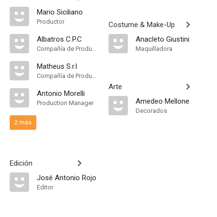
Mario Siciliano
Productor
Costume & Make-Up
Albatros C.P.C
Anacleto Giustini
Compañía de Produccion
Maquilladora
Matheus S.r.l
Compañía de Produccion
Arte
Antonio Morelli
Amedeo Mellone
Production Manager
Decorados
2 más
Edición
José Antonio Rojo
Editor