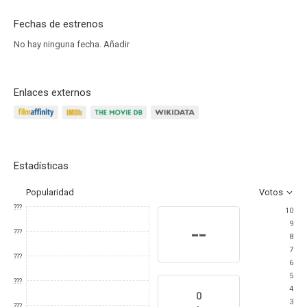
Fechas de estrenos
No hay ninguna fecha.
Añadir
Enlaces externos
Estadísticas
Popularidad
Votos
???
10
9
--
???
8
7
???
6
5
???
4
0
3
???