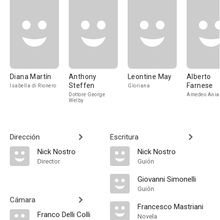
Diana Martín
Anthony
Leontine May
Alberto
Steffen
Farnese
Isabella di Rionero
Gloriana
Dottore George
Amedeo Ania
Welby
Dirección
Escritura
Nick Nostro
Nick Nostro
Director
Guión
Giovanni Simonelli
Guión
Cámara
Francesco Mastriani
Franco Delli Colli
Novela