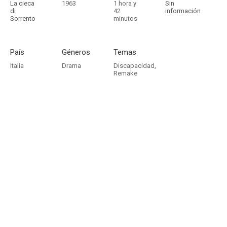
La cieca
1963
1 hora y
Sin
di
42
información
Sorrento
minutos
País
Géneros
Temas
Italia
Drama
Discapacidad
,
Remake