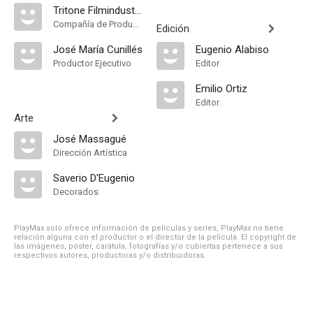
Tritone Filmindustria
Compañía de Produccion
Edición
José María Cunillés
Eugenio Alabiso
Productor Ejecutivo
Editor
Emilio Ortiz
Editor
Arte
José Massagué
Dirección Artística
Saverio D'Eugenio
Decorados
PlayMax solo ofrece información de películas y series, PlayMax no tiene
relación alguna con el productor o el director de la película. El copyright de
las imágenes, póster, carátula, fotografías y/o cubiertas pertenece a sus
respectivos autores, productoras y/o distribuidoras.