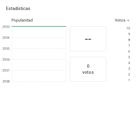
Estadísticas
Popularidad
Votos
2933
10
9
--
2934
8
7
2935
6
5
2936
4
0
3
2937
votos
2
1
2938