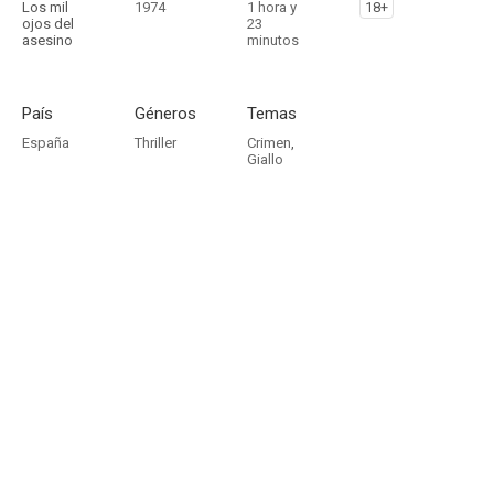
Los mil
1974
1 hora y
18+
ojos del
23
asesino
minutos
País
Géneros
Temas
España
Thriller
Crimen
,
Giallo