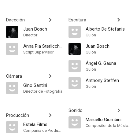
Dirección
Escritura
Juan Bosch
Alberto De Stefanis
Director
Guión
Anna Pia Sterlicchio
Juan Bosch
Script Supervisor
Guión
Ángel G. Gauna
Guión
Cámara
Anthony Steffen
Gino Santini
Guión
Director de Fotografía
Sonido
Producción
Marcello Giombini
Estela Films
Compositor de la Música Original, Música
Compañía de Produccion