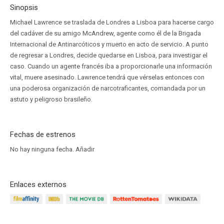
Sinopsis
Michael Lawrence se traslada de Londres a Lisboa para hacerse cargo
del cadáver de su amigo McAndrew, agente como él de la Brigada
Internacional de Antinarcóticos y muerto en acto de servicio. A punto
de regresar a Londres, decide quedarse en Lisboa, para investigar el
caso. Cuando un agente francés iba a proporcionarle una información
vital, muere asesinado. Lawrence tendrá que vérselas entonces con
una poderosa organización de narcotraficantes, comandada por un
astuto y peligroso brasileño.
Fechas de estrenos
No hay ninguna fecha.
Añadir
Enlaces externos