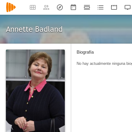
Annette Badland
Biografía
No hay actualmente ninguna biog