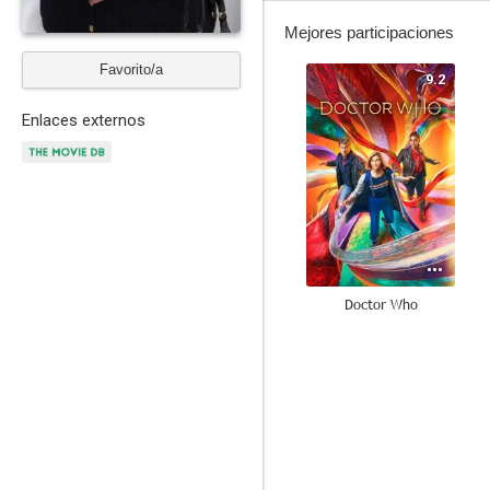
Mejores participaciones
Favorito/a
9.2
Enlaces externos
Doctor Who
8.9